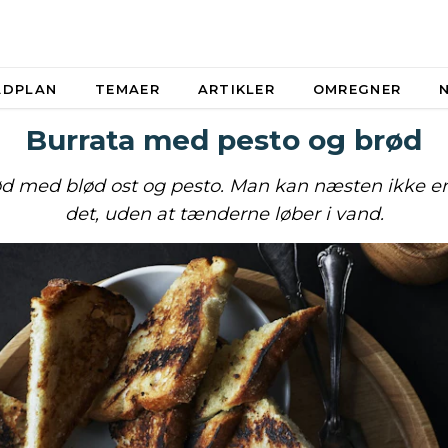
ADPLAN
TEMAER
ARTIKLER
OMREGNER
Burrata med pesto og brød
ød med blød ost og pesto. Man kan næsten ikke e
det, uden at tænderne løber i vand.