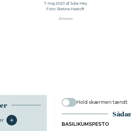
7. maj 2020 af Julie Hey
Foto: Betina Hastoft
Hold skærmen tændt
ser
Sådan
er
serveringer
BASILIKUMSPESTO