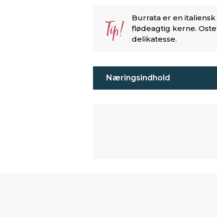
Burrata er en italien
Tip!
flødeagtig kerne. Oste
delikatesse.
Næringsindhold