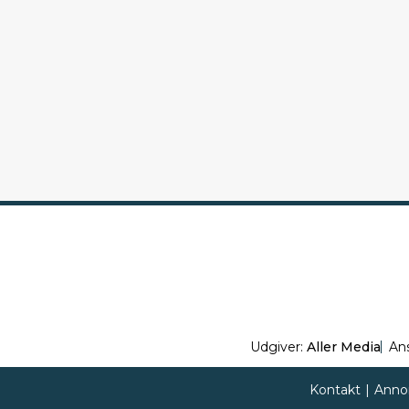
Udgiver:
Aller Media
An
Kontakt
|
Anno