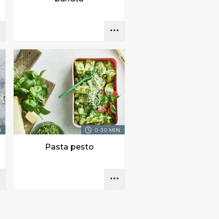
.
0-30 MIN.
Pasta pesto