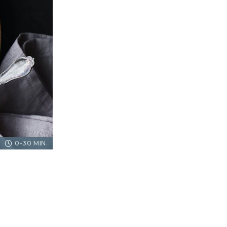
0-30 MIN.