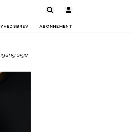
NYHEDSBREV
ABONNEMENT
ngang sige