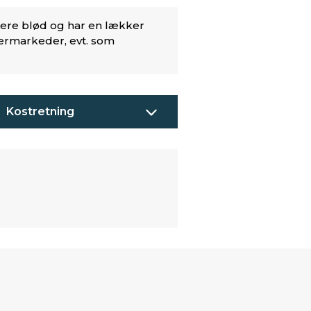
mere blød og har en lækker
permarkeder, evt. som
Kostretning