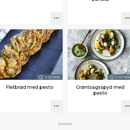
0-30 MIN.
0-30 MIN
Fletbrød med pesto
Grøntsagsspyd med
pesto