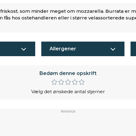
sk friskost, som minder meget om mozzarella. Burrata er 
n fås hos ostehandleren eller i større velassorterede su
Allergener
Bedøm denne opskrift
Vælg det ønskede antal stjerner