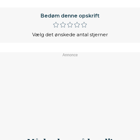
Bedøm denne opskrift
Vælg det ønskede antal stjerner