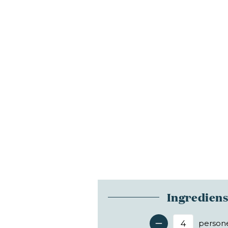
Ingredien
person