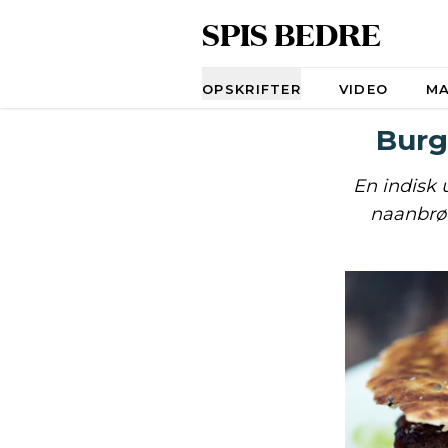
SPIS BEDRE
Navigation
OPSKRIFTER
VIDEO
M
Burg
En indisk 
naanbrød