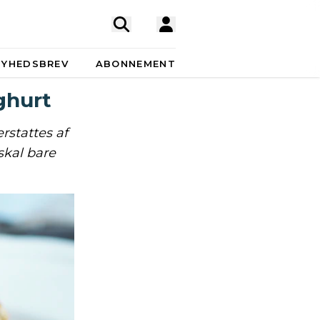
NYHEDSBREV
ABONNEMENT
ghurt
rstattes af
skal bare