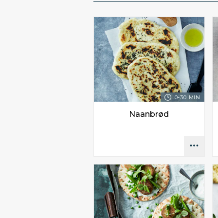
0-30 MIN.
Naanbrød