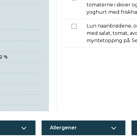
tomaterne i skiver o
yoghurt med friskha
Lun naanbrødene, o
med salat, tomat, av
myntetopping på. Se
2 %
Allergener