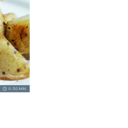
0-30 MIN.