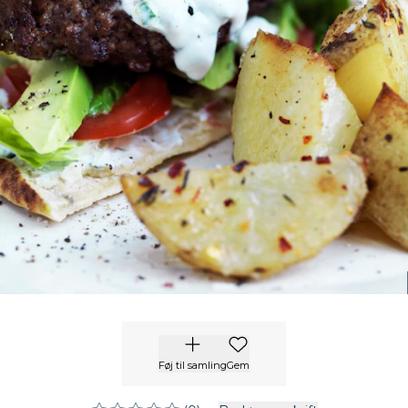
Føj til samling
Gem