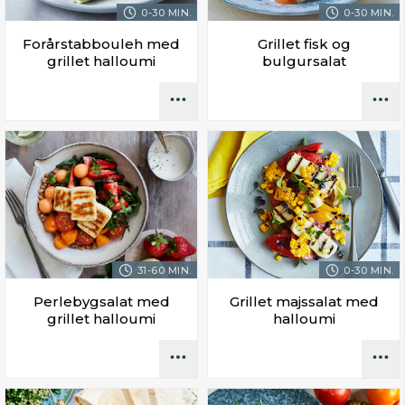
0-30 MIN.
0-30 MIN.
Forårstabbouleh med
Grillet fisk og
grillet halloumi
bulgursalat
31-60 MIN.
0-30 MIN.
Perlebygsalat med
Grillet majssalat med
grillet halloumi
halloumi