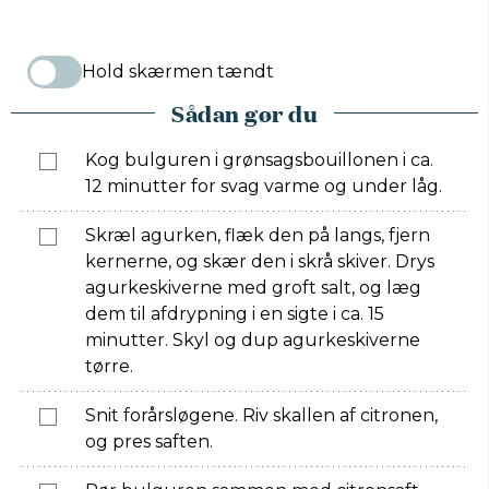
Hold skærmen tændt
Sådan gør du
Kog bulguren i grønsagsbouillonen i ca.
12 minutter for svag varme og under låg.
Skræl agurken, flæk den på langs, fjern
kernerne, og skær den i skrå skiver. Drys
agurkeskiverne med groft salt, og læg
dem til afdrypning i en sigte i ca. 15
minutter. Skyl og dup agurkeskiverne
tørre.
Snit forårsløgene. Riv skallen af citronen,
og pres saften.