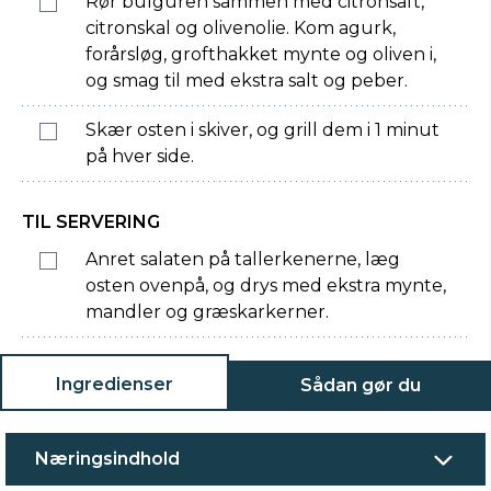
Rør bulguren sammen med citronsaft,
citronskal og olivenolie. Kom agurk,
forårsløg, grofthakket mynte og oliven i,
og smag til med ekstra salt og peber.
Skær osten i skiver, og grill dem i 1 minut
på hver side.
TIL SERVERING
Anret salaten på tallerkenerne, læg
osten ovenpå, og drys med ekstra mynte,
mandler og græskarkerner.
Ingredienser
Sådan gør du
Næringsindhold