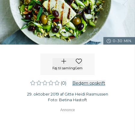
0-30 MIN.
Føj til samling
Gem
(0)
Bedøm opskrift
29. oktober 2019 af Gitte Heidi Rasmussen
Foto: Betina Hastoft