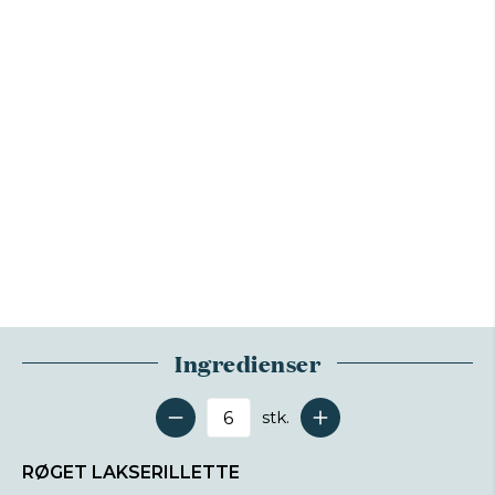
Ingredienser
stk.
Antal serveringer
RØGET LAKSERILLETTE