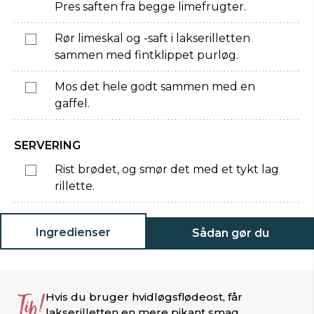
Pres saften fra begge limefrugter.
Rør limeskal og -saft i lakserilletten
sammen med fintklippet purløg.
Mos det hele godt sammen med en
gaffel.
SERVERING
Rist brødet, og smør det med et tykt lag
rillette.
Ingredienser
Sådan gør du
Tip!
Hvis du bruger hvidløgsflødeost, får
lakserilletten en mere pikant smag.