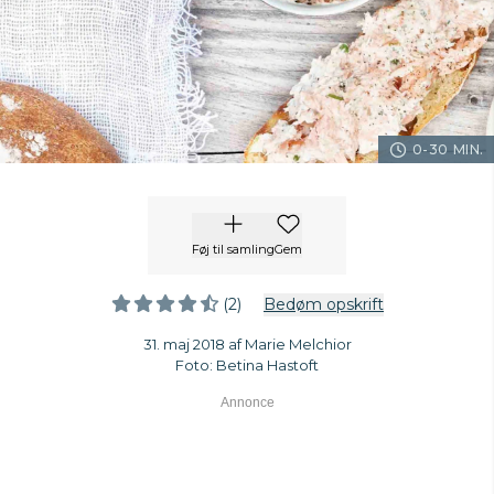
0-30 MIN.
Føj til samling
Gem
(2)
Bedøm opskrift
31. maj 2018 af Marie Melchior
Foto: Betina Hastoft