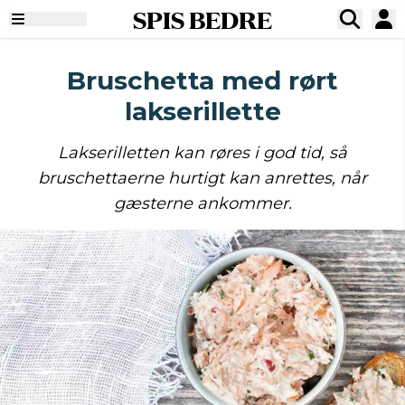
SPIS BEDRE
Bruschetta med rørt
lakserillette
Lakserilletten kan røres i god tid, så
bruschettaerne hurtigt kan anrettes, når
gæsterne ankommer.