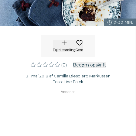
0-30 MIN.
Føj til samling
Gem
(0)
Bedøm opskrift
31. maj 2018 af Camilla Biesbjerg Markussen
Foto: Line Falck