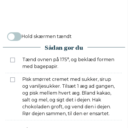
Hold skærmen tændt
Sådan gør du
Tænd ovnen på 175°, og beklæd formen
med bagepapir.
Pisk smørret cremet med sukker, sirup
og vaniljesukker. Tilsæt 1 æg ad gangen,
og pisk mellem hvert æg. Bland kakao,
salt og mel, og sigt det i dejen. Hak
chokoladen groft, og vend den i dejen.
Rør dejen sammen, til den er ensartet.