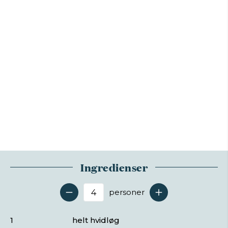
Ingredienser
personer
Antal serveringer
1
helt hvidløg