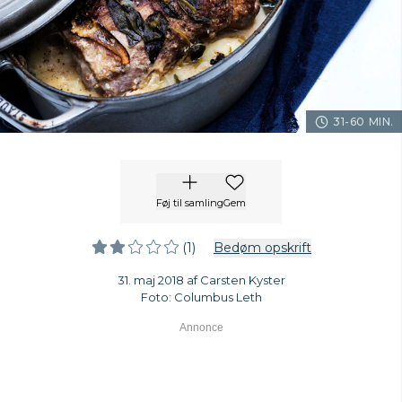
31-60 MIN.
Føj til samling
Gem
(1)
Bedøm opskrift
31. maj 2018 af Carsten Kyster
Foto: Columbus Leth