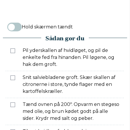
Hold skærmen tændt
Sådan gør du
Pil yderskallen af hvidløget, og pil de
enkelte fed fra hinanden. Pil løgene, og
hak dem groft.
Snit salviebladene groft. Skær skallen af
citronerne i store, tynde flager med en
kartoffelskræller.
Tænd ovnen på 200º. Opvarm en stegeso
med olie, og brun kødet godt på alle
sider. Krydr med salt og peber.