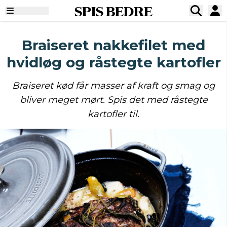
SPIS BEDRE
Braiseret nakkefilet med
hvidløg og råstegte kartofler
Braiseret kød får masser af kraft og smag og
bliver meget mørt. Spis det med råstegte
kartofler til.