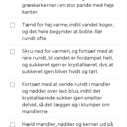
græskarkerner i en stor pande med høje
kanter.
Tænd for høj varme, indtil vandet koger,
og det hele begynder at boble. Rør
rundt ofte.
Skru ned for varmen, og fortsæt med at
røre rundt, til vandet er fordampet helt,
og sukkeret igen er krystalliseret, dvs. at
sukkeret igen bliver hvidt og tørt.
Fortsæt med at vende rundt i mandler
og nødder over lavt blus, indtil det
krystalliserede sukker igen smelter
delvist, så det lægger sig i klumper om
mandlerne.
Hæld mandler, nødder og kerner ud på