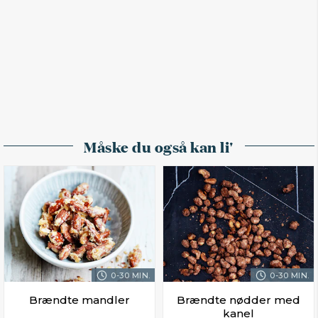
Måske du også kan li'
0-30 MIN.
0-30 MIN.
Brændte mandler
Brændte nødder med
kanel