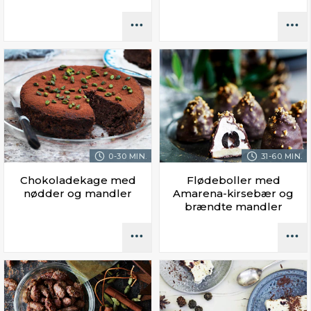
0-30 MIN.
31-60 MIN.
Chokoladekage med
Flødeboller med
nødder og mandler
Amarena-kirsebær og
brændte mandler