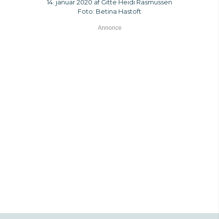
14. januar 2020 af Gitte Heidi Rasmussen
Foto: Betina Hastoft