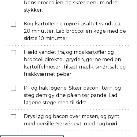
Rens broccolien, og skær den i mindre
stykker.
Kog kartoflerne møre i usaltet vand i ca.
20 minutter. Lad broccolien koge med de
sidste 10 minutter.
Hæld vandet fra, og mos kartofler og
broccoli direkte i gryden, gerne med en
kartoffelmoser. Tilsæt mælk, smør, salt og
friskkværnet peber.
Pil og hak løgene. Skær bacon i tern, og
steg dem gyldne på en tør pande. Lad
løgene stege med til sidst.
Drys løg og bacon over mosen, og pynt
med persille. Servér evt. med rugbrød.