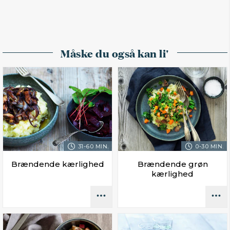
Måske du også kan li'
31-60 MIN.
0-30 MIN.
Brændende kærlighed
Brændende grøn
kærlighed