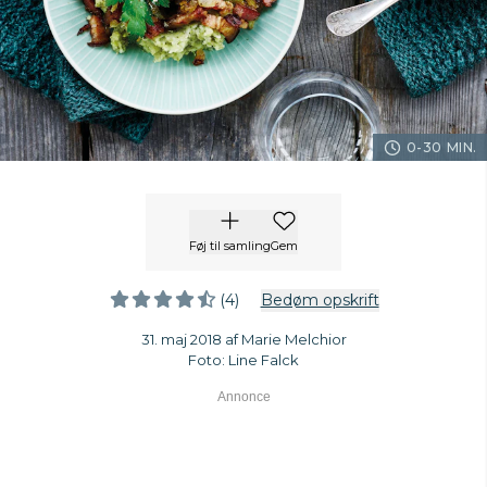
0-30 MIN.
Føj til samling
Gem
(4)
Bedøm opskrift
31. maj 2018 af Marie Melchior
Foto: Line Falck