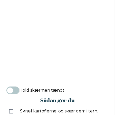
Hold skærmen tændt
Sådan gør du
Skræl kartoflerne, og skær dem i tern.