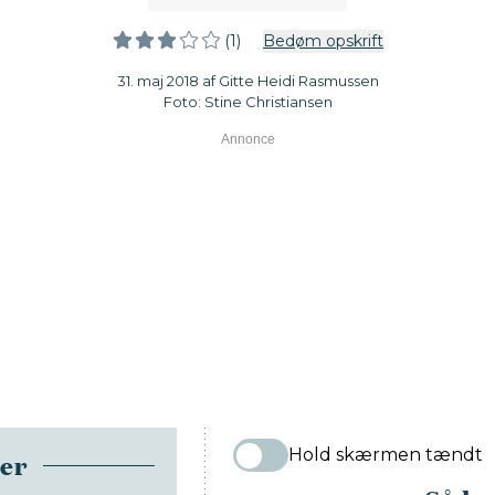
(1)
Bedøm opskrift
31. maj 2018 af Gitte Heidi Rasmussen
Foto: Stine Christiansen
Hold skærmen tændt
ser