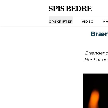
SPIS BEDRE
Navigation
OPSKRIFTER
VIDEO
M
Bræn
Brændende 
Her har den