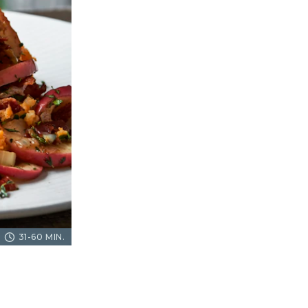
31-60 MIN.