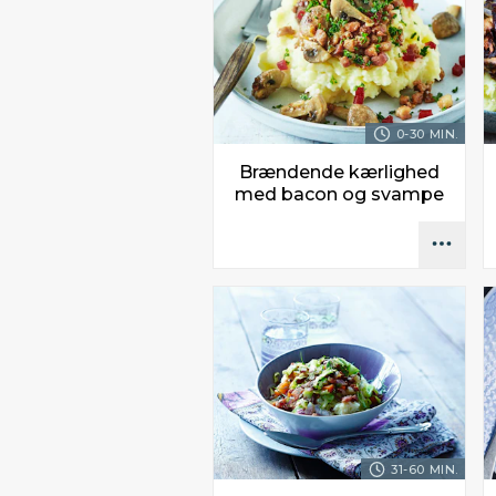
0-30 MIN.
Brændende kærlighed
med bacon og svampe
31-60 MIN.