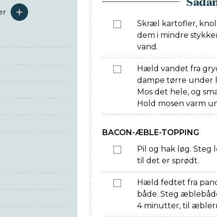
Sådan
er
serveringer
Skræl kartofler, kno
dem i mindre stykke
vand.
Hæld vandet fra gry
dampe tørre under l
Mos det hele, og sma
Hold mosen varm un
BACON-ÆBLE-TOPPING
Pil og hak løg. Steg
til det er sprødt.
Hæld fedtet fra pan
både. Steg æblebåde
4 minutter, til æble