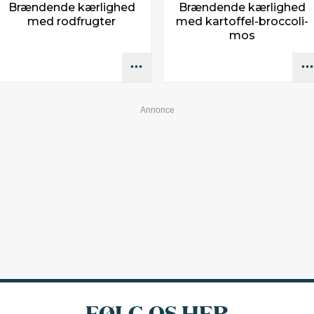
Brændende kærlighed
Brændende kærlighed
med rodfrugter
med kartoffel-broccoli-
mos
FØLG OS HER