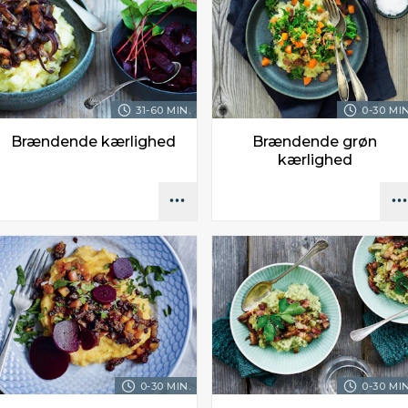
31-60 MIN.
0-30 MIN
Brændende kærlighed
Brændende grøn
kærlighed
0-30 MIN.
0-30 MIN