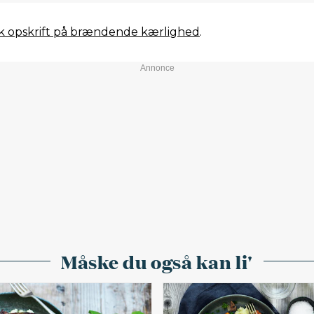
sk opskrift på brændende kærlighed
.
Måske du også kan li'