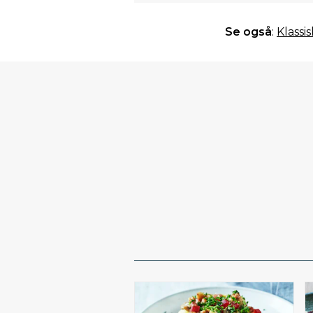
Se også
:
Klassi