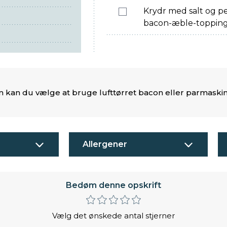
Krydr med salt og p
bacon-æble-topping
ern kan du vælge at bruge lufttørret bacon eller parmaski
Allergener
Bedøm denne opskrift
Vælg det ønskede antal stjerner