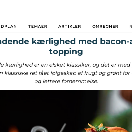
ADPLAN
TEMAER
ARTIKLER
OMREGNER
dende kærlighed med bacon-
topping
kærlighed er en elsket klassiker, og det er med
 klassiske ret fået følgeskab af frugt og grønt fo
og lettere fornemmelse.