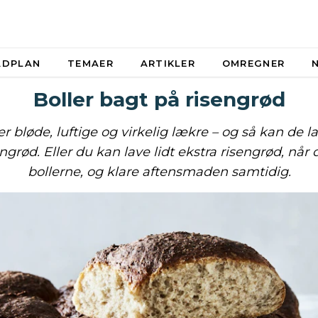
ADPLAN
TEMAER
ARTIKLER
OMREGNER
Boller bagt på risengrød
er bløde, luftige og virkelig lækre – og så kan de l
engrød. Eller du kan lave lidt ekstra risengrød, når
bollerne, og klare aftensmaden samtidig.