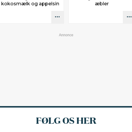
kokosmælk og appelsin
æbler
FØLG OS HER