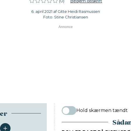
(0)
Bedøm opskrift
6. april 2021 af Gitte Heidi Rasmussen
Foto: Stine Christiansen
Hold skærmen tændt
ser
Sådan