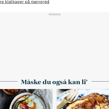
e klatkager på risengrød
Måske du også kan li'