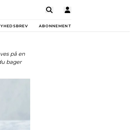
NYHEDSBREV
ABONNEMENT
aves på en
 du bager