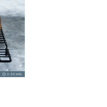
0-30 MIN.