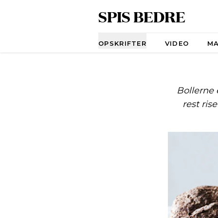
SPIS BEDRE
Navigation
OPSKRIFTER
VIDEO
M
Bollerne 
rest ris