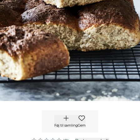
Føj til samling
Gem