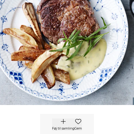
Føj til samling
Gem