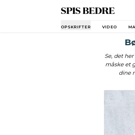
SPIS BEDRE
Navigation
OPSKRIFTER
VIDEO
M
Bø
Se, det her
måske et g
dine 