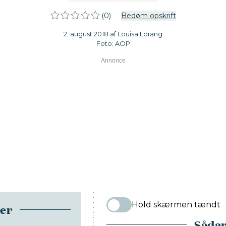
(0)
Bedøm opskrift
2. august 2018 af Louisa Lorang
Foto: AOP
Hold skærmen tændt
ser
Sådan