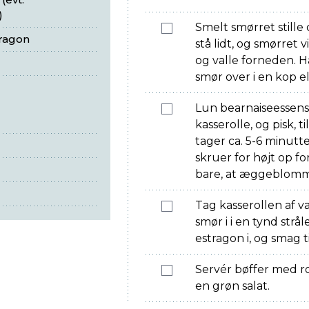
)
Smelt smørret stille 
tragon
stå lidt, og smørret v
og valle forneden. H
smør over i en kop el
Lun bearnaiseessen
kasserolle, og pisk, 
tager ca. 5-6 minutte
skruer for højt op fo
bare, at æggeblomm
Tag kasserollen af v
smør i i en tynd strå
estragon i, og smag t
Servér bøffer med ro
en grøn salat.