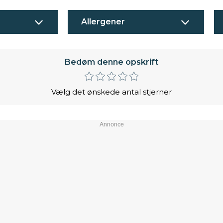
Allergener
Bedøm denne opskrift
Vælg det ønskede antal stjerner