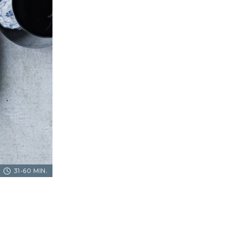
31-60 MIN.