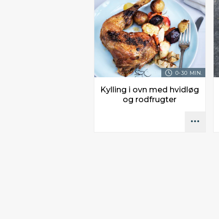
0-30 MIN.
Kylling i ovn med hvidløg
og rodfrugter