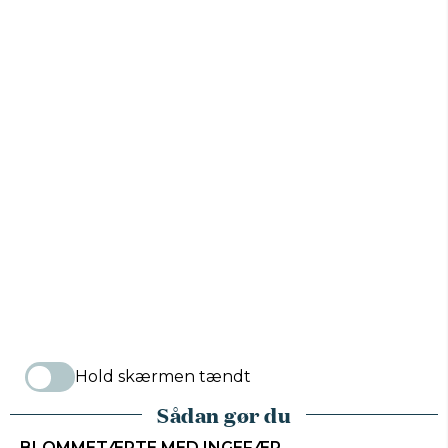
Hold skærmen tændt
Sådan gør du
BLOMMETÆRTE MED INGEFÆR