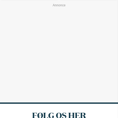
FØLG OS HER