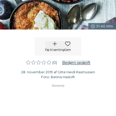
31-60 MIN.
Føj til samling
Gem
(0)
Bedøm opskrift
28. november 2019 af Gitte Heidi Rasmussen
Foto: Betina Hastoft