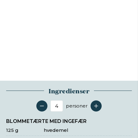
Ingredienser
personer
Antal serveringer
BLOMMETÆRTE MED INGEFÆR
125 g
hvedemel