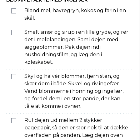
Bland mel, havregryn, kokos og farin i en
skål.
Smelt smør og sirup i en lille gryde, og rør
det i melblandingen. Saml dejen med
æggeblommer. Pak dejen ind i
husholdningsfilm, og læg den i
køleskabet.
Skyl og halvér blommer, fjern sten, og
skær dem i både. Skræl og riv ingefær.
Vend blommerne i honning og ingefær,
og fordel dem i en stor pande, der kan
tåle at komme i ovnen.
Rul dejen ud mellem 2 stykker
bagepapir, så den er stor nok til at dække
overfladen på panden. Læg dejen oven