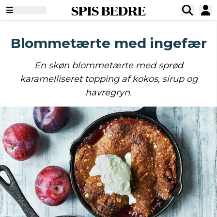
SPIS BEDRE
Blommetærte med ingefær
En skøn blommetærte med sprød
karamelliseret topping af kokos, sirup og
havregryn.