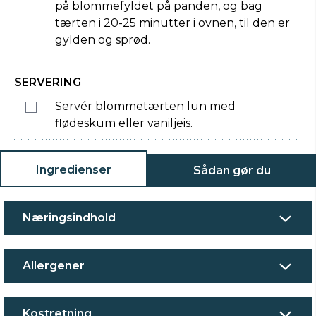
på blommefyldet på panden, og bag
tærten i 20-25 minutter i ovnen, til den er
gylden og sprød.
SERVERING
Servér blommetærten lun med
flødeskum eller vaniljeis.
Ingredienser
Sådan gør du
Næringsindhold
Allergener
Kostretning