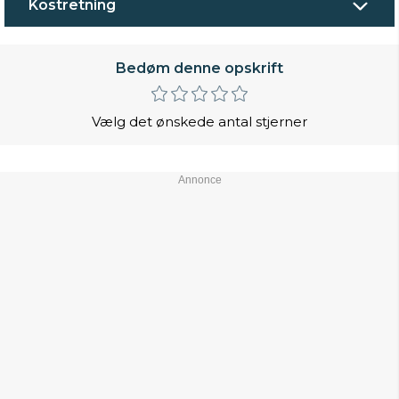
Kostretning
Bedøm denne opskrift
Vælg det ønskede antal stjerner