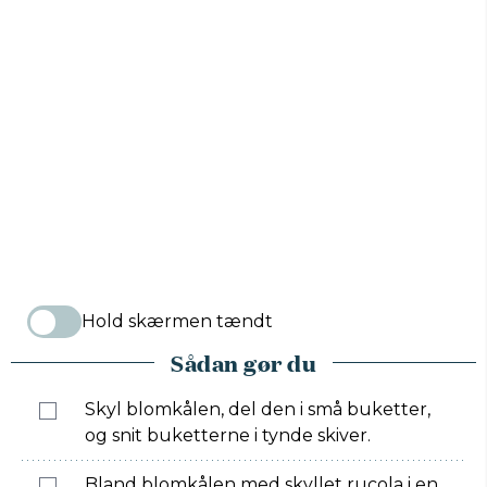
Hold skærmen tændt
Sådan gør du
Skyl blomkålen, del den i små buketter,
og snit buketterne i tynde skiver.
Bland blomkålen med skyllet rucola i en