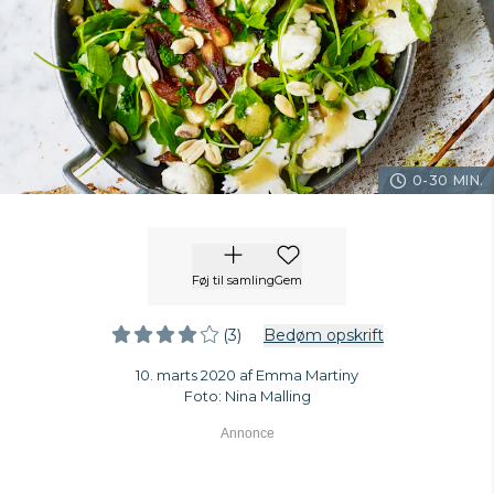
0-30 MIN.
Føj til samling
Gem
(3)
Bedøm opskrift
10. marts 2020 af Emma Martiny
Foto: Nina Malling