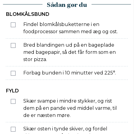
Sådan gør du
BLOMKÅLSBUND
Findel blomkålsbuketterne i en
foodprocessor sammen med æg og ost.
Bred blandingen ud på en bageplade
med bagepapir, så det får form som en
stor pizza.
Forbag bunden i 10 minutter ved 225°.
FYLD
Skær svampe i mindre stykker, og rist
dem på en pande ved middel varme, til
de er næsten møre.
Skær osten i tynde skiver, og fordel