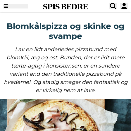
SPIS BEDRE
Blomkålspizza og skinke og
svampe
Lav en lidt anderledes pizzabund med
blomkål, æg og ost. Bunden, der er lidt mere
tærte-agtig i konsistensen, er en sundere
variant end den traditionelle pizzabund på
hvedemel. Og stadig smager den fantastisk og
er virkelig nem at lave.