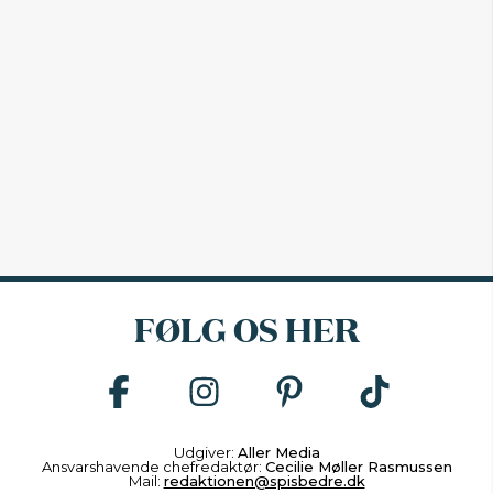
FØLG OS HER
Udgiver:
Aller Media
Ansvarshavende chefredaktør:
Cecilie Møller Rasmussen
Mail:
redaktionen@spisbedre.dk