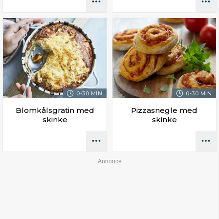
0-30 MIN.
0-30 MIN.
Blomkålsgratin med
Pizzasnegle med
skinke
skinke