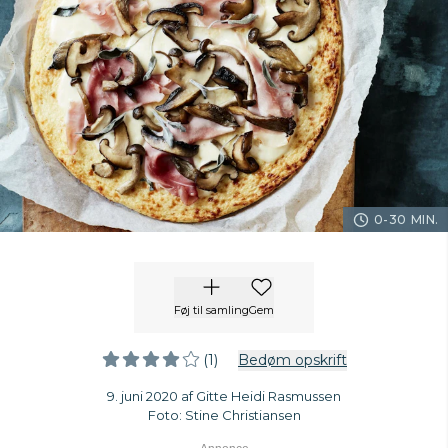
0-30 MIN.
Føj til samling
Gem
(1)
Bedøm opskrift
9. juni 2020 af Gitte Heidi Rasmussen
Foto: Stine Christiansen