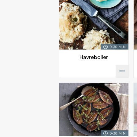
0-30 MIN.
Havreboller
0-30 MIN.