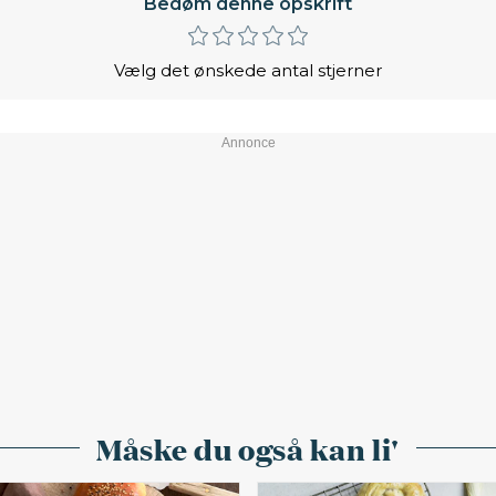
Bedøm denne opskrift
Vælg det ønskede antal stjerner
Måske du også kan li'