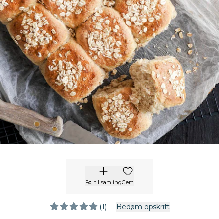
Føj til samling
Gem
(1)
Bedøm opskrift