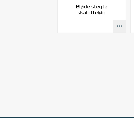
Bløde stegte
skalotteløg