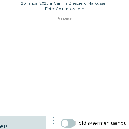
26. januar 2023 af Camilla Biesbjerg Markussen
Foto: Columbus Leth
Hold skærmen tændt
ser