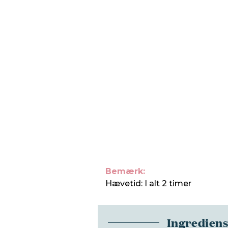
Bemærk:
Hævetid: I alt 2 timer
Ingredien