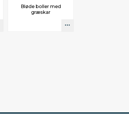
Bløde boller med
græskar