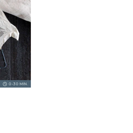
0-30 MIN.