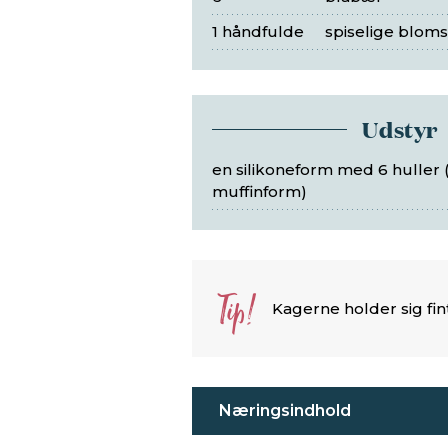
1 håndfulde
spiselige bloms
Udstyr
en silikoneform med 6 huller 
muffinform)
Tip!
Kagerne holder sig fin
Næringsindhold