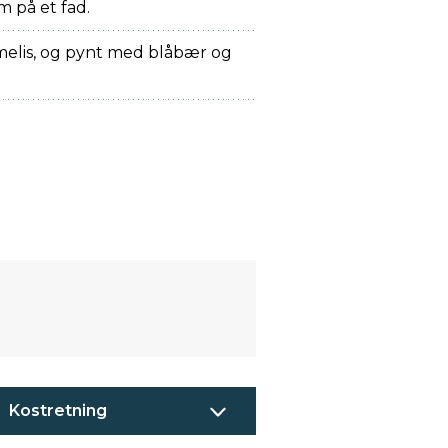
 på et fad.
rmelis, og pynt med blåbær og
Kostretning