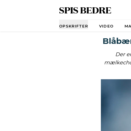
SPIS BEDRE
Navigation
OPSKRIFTER
VIDEO
M
Blåbæ
Der e
mælkechoko