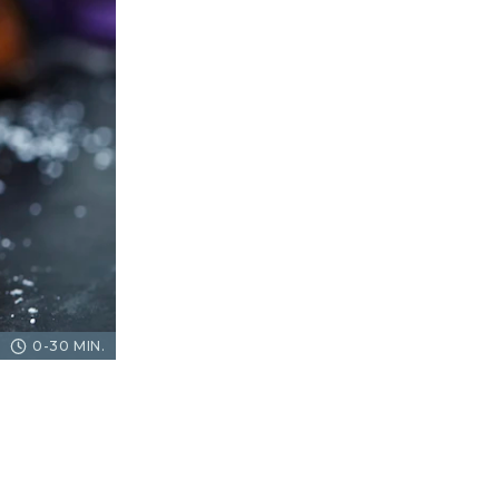
0-30 MIN.