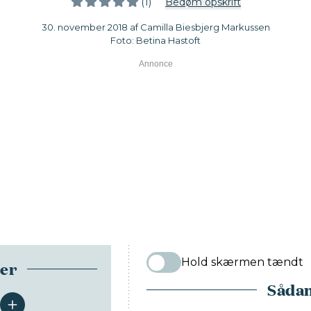
(1)
Bedøm opskrift
30. november 2018 af Camilla Biesbjerg Markussen
Foto: Betina Hastoft
Hold skærmen tændt
ser
Sådan