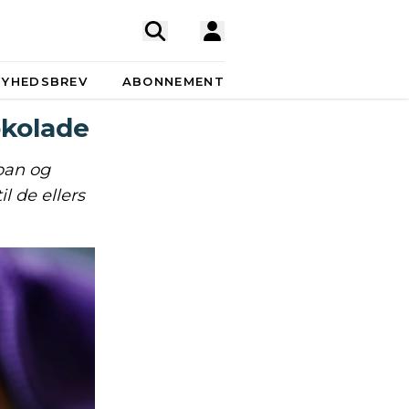
NYHEDSBREV
ABONNEMENT
kolade
pan og
l de ellers