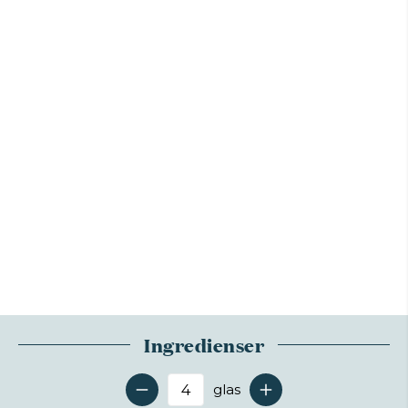
Ingredienser
glas
Antal serveringer