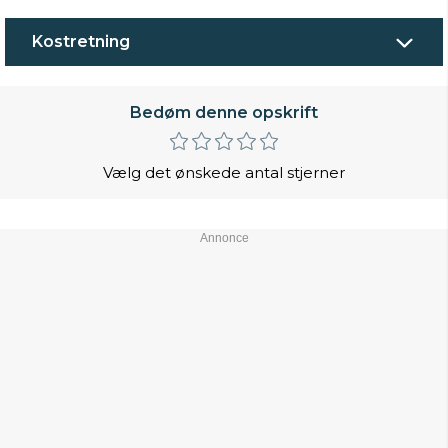
Kostretning
Bedøm denne opskrift
Vælg det ønskede antal stjerner