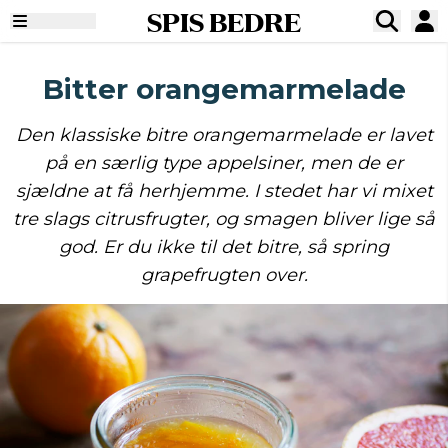
SPIS BEDRE
Bitter orangemarmelade
Den klassiske bitre orangemarmelade er lavet
på en særlig type appelsiner, men de er
sjældne at få herhjemme. I stedet har vi mixet
tre slags citrusfrugter, og smagen bliver lige så
god. Er du ikke til det bitre, så spring
grapefrugten over.