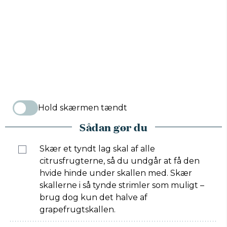
Hold skærmen tændt
Sådan gør du
Skær et tyndt lag skal af alle
citrusfrugterne, så du undgår at få den
hvide hinde under skallen med. Skær
skallerne i så tynde strimler som muligt –
brug dog kun det halve af
grapefrugtskallen.