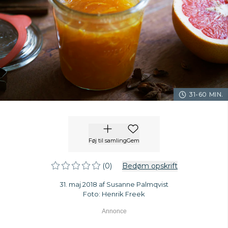
31-60 MIN.
Føj til samling
Gem
(0)
Bedøm opskrift
31. maj 2018 af Susanne Palmqvist
Foto: Henrik Freek