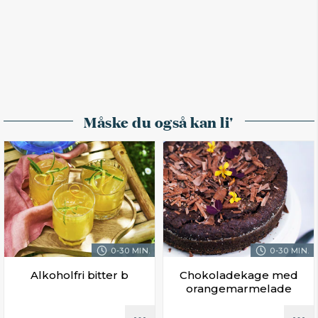
Måske du også kan li'
0-30 MIN.
0-30 MIN.
Alkoholfri bitter b
Chokoladekage med
orangemarmelade