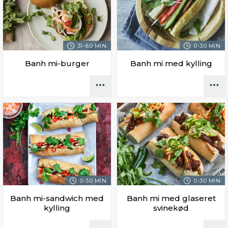
31-60 MIN.
0-30 MIN.
Banh mi-burger
Banh mi med kylling
0-30 MIN.
0-30 MIN.
Banh mi-sandwich med
Banh mi med glaseret
kylling
svinekød