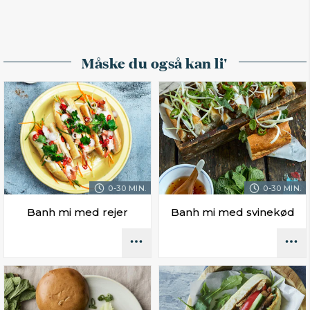
Måske du også kan li'
0-30 MIN.
0-30 MIN.
Banh mi med rejer
Banh mi med svinekød