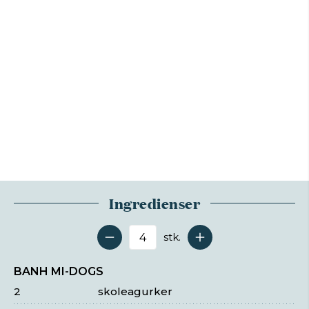
Ingredienser
stk.
Antal serveringer
BANH MI-DOGS
2
skoleagurker