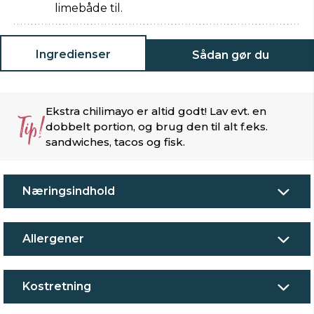
limebåde til.
Ingredienser
Sådan gør du
Ekstra chilimayo er altid godt! Lav evt. en
Tip!
dobbelt portion, og brug den til alt f.eks.
sandwiches, tacos og fisk.
Næringsindhold
Allergener
Kostretning