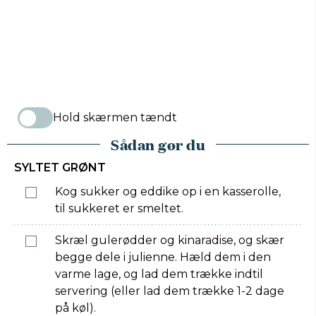
Hold skærmen tændt
Sådan gør du
SYLTET GRØNT
Kog sukker og eddike op i en kasserolle,
til sukkeret er smeltet.
Skræl gulerødder og kinaradise, og skær
begge dele i julienne. Hæld dem i den
varme lage, og lad dem trække indtil
servering (eller lad dem trække 1-2 dage
på køl).