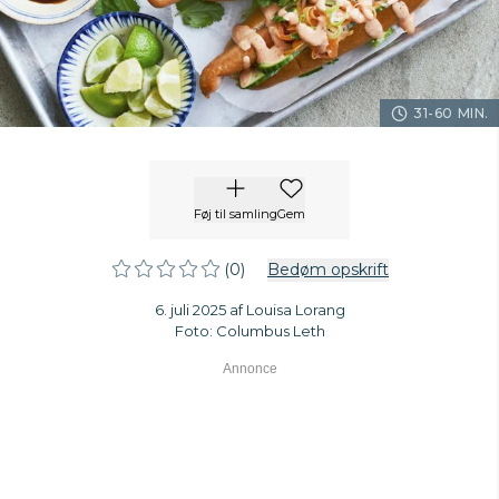
31-60 MIN.
Føj til samling
Gem
(0)
Bedøm opskrift
6. juli 2025 af Louisa Lorang
Foto: Columbus Leth