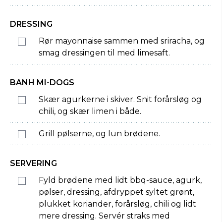
DRESSING
Rør mayonnaise sammen med sriracha, og
smag dressingen til med limesaft.
BANH MI-DOGS
Skær agurkerne i skiver. Snit forårsløg og
chili, og skær limen i både.
Grill pølserne, og lun brødene.
SERVERING
Fyld brødene med lidt bbq-sauce, agurk,
pølser, dressing, afdryppet syltet grønt,
plukket koriander, forårsløg, chili og lidt
mere dressing. Servér straks med