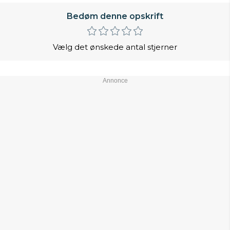
Bedøm denne opskrift
Vælg det ønskede antal stjerner