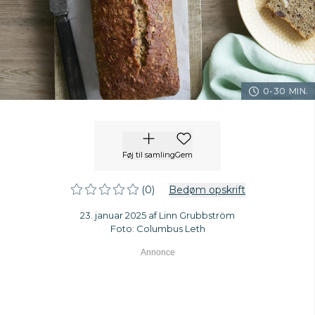
0-30 MIN.
Føj til samling
Gem
(0)
Bedøm opskrift
23. januar 2025 af Linn Grubbström
Foto: Columbus Leth