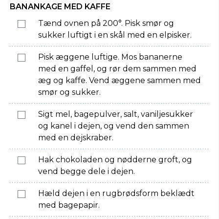
BANANKAGE MED KAFFE
Tænd ovnen på 200°. Pisk smør og
sukker luftigt i en skål med en elpisker.
Pisk æggene luftige. Mos bananerne
med en gaffel, og rør dem sammen med
æg og kaffe. Vend æggene sammen med
smør og sukker.
Sigt mel, bagepulver, salt, vaniljesukker
og kanel i dejen, og vend den sammen
med en dejskraber.
Hak chokoladen og nødderne groft, og
vend begge dele i dejen.
Hæld dejen i en rugbrødsform beklædt
med bagepapir.