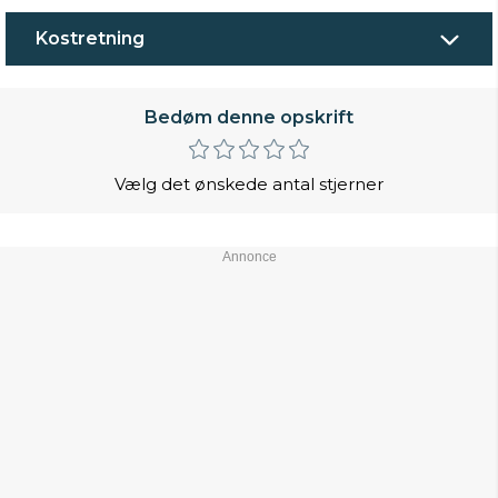
Kostretning
Bedøm denne opskrift
Vælg det ønskede antal stjerner