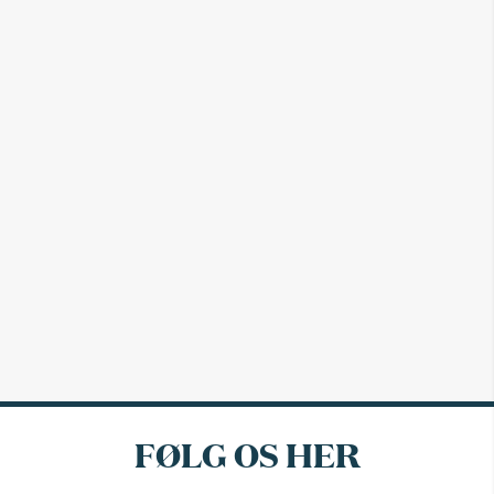
FØLG OS HER