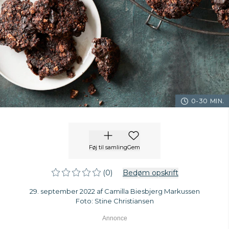
0-30 MIN.
Føj til samling
Gem
(0)
Bedøm opskrift
29. september 2022 af Camilla Biesbjerg Markussen
Foto: Stine Christiansen