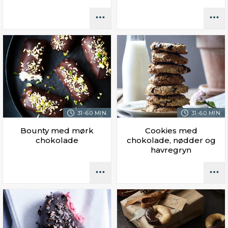
31-60 MIN.
31-60 MIN.
Bounty med mørk
Cookies med
chokolade
chokolade, nødder og
havregryn