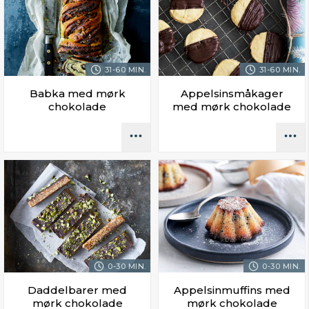
31-60 MIN.
31-60 MIN.
Babka med mørk
Appelsinsmåkager
chokolade
med mørk chokolade
0-30 MIN.
0-30 MIN.
Daddelbarer med
Appelsinmuffins med
mørk chokolade
mørk chokolade