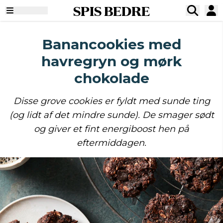
SPIS BEDRE
Banancookies med
havregryn og mørk
chokolade
Disse grove cookies er fyldt med sunde ting
(og lidt af det mindre sunde). De smager sødt
og giver et fint energiboost hen på
eftermiddagen.