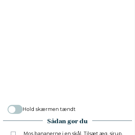
Hold skærmen tændt
Sådan gør du
Mos bananerne i en skål. Tilsæt æg, sirup,