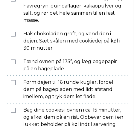
havregryn, quinoaflager, kakaopulver og
salt, og rør det hele sammen til en fast
masse.
Hak chokoladen groft, og vend den i
dejen. Sæt skålen med cookiedej på køl i
30 minutter.
Tænd ovnen på 175°, og læg bagepapir
på en bageplade.
Form dejen til 16 runde kugler, fordel
dem på bagepladen med lidt afstand
imellem, og tryk dem let flade.
Bag dine cookies i ovnen i ca. 15 minutter,
og afkøl dem på en rist. Opbevar dem i en
lukket beholder på køl indtil servering.