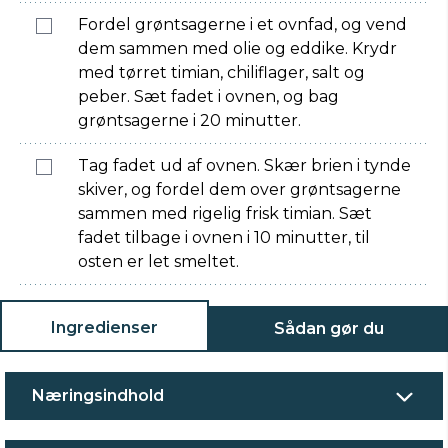
Fordel grøntsagerne i et ovnfad, og vend
dem sammen med olie og eddike. Krydr
med tørret timian, chiliflager, salt og
peber. Sæt fadet i ovnen, og bag
grøntsagerne i 20 minutter.
Tag fadet ud af ovnen. Skær brien i tynde
skiver, og fordel dem over grøntsagerne
sammen med rigelig frisk timian. Sæt
fadet tilbage i ovnen i 10 minutter, til
osten er let smeltet.
Ingredienser
Sådan gør du
Næringsindhold