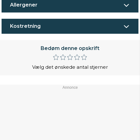
Allergener
Kostretning
Bedøm denne opskrift
Vælg det ønskede antal stjerner