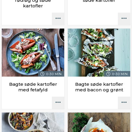
rødløg og søde
søde kartofler
kartofler
0-30 MIN.
0-30 MIN.
Bagte søde kartofler
Bagte søde kartofler
med fetafyld
med bacon og grønt