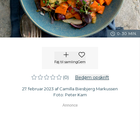
0-30 MIN.
Føj til samling
Gem
(0)
Bedøm opskrift
27. februar 2023 af Camilla Biesbjerg Markussen
Foto: Peter Kam