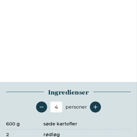
Ingredienser
personer
Antal serveringer
600 g
søde kartofler
2
rødløg