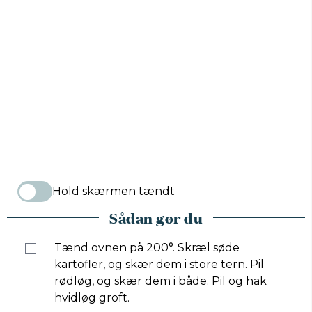
Hold skærmen tændt
Sådan gør du
Tænd ovnen på 200°. Skræl søde
kartofler, og skær dem i store tern. Pil
rødløg, og skær dem i både. Pil og hak
hvidløg groft.