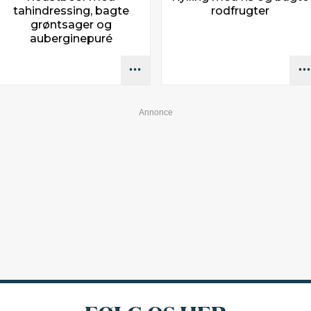
tahindressing, bagte
rodfrugter
grøntsager og
auberginepuré