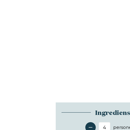
Ingredien
person