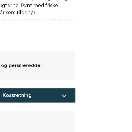
ugterne. Pynt med friske
ér som tilbehør.
 og persillerødder.
Kostretning