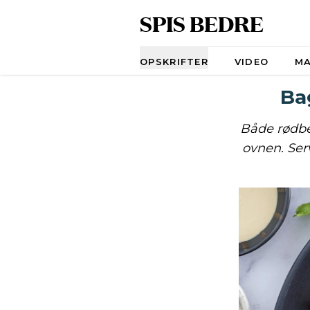
SPIS BEDRE
Navigation
OPSKRIFTER
VIDEO
M
Ba
Både rødbe
ovnen. Ser