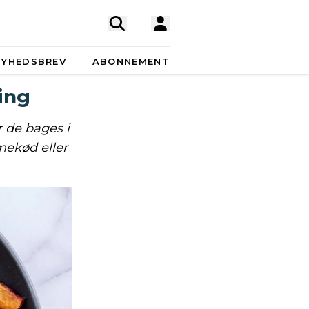
NYHEDSBREV
ABONNEMENT
ing
 de bages i
mekød eller