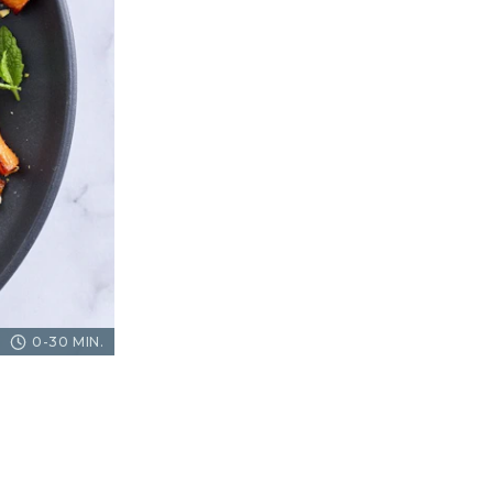
0-30 MIN.