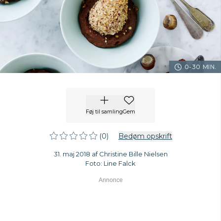
0-30 MIN.
Føj til samling
Gem
(0)
Bedøm opskrift
31. maj 2018 af Christine Bille Nielsen
Foto: Line Falck