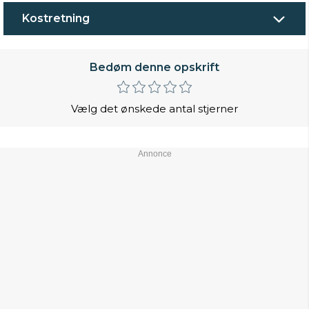
Kostretning
Bedøm denne opskrift
Vælg det ønskede antal stjerner