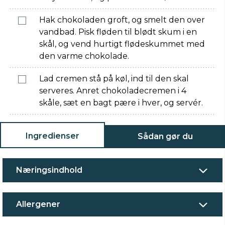
Hak chokoladen groft, og smelt den over
vandbad. Pisk fløden til blødt skum i en
skål, og vend hurtigt flødeskummet med
den varme chokolade.
Lad cremen stå på køl, ind til den skal
serveres. Anret chokoladecremen i 4
skåle, sæt en bagt pære i hver, og servér.
Ingredienser
Sådan gør du
Næringsindhold
Allergener