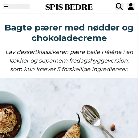
SPIS BEDRE
Bagte pærer med nødder og
chokoladecreme
Lav dessertklassikeren pære belle Hélène i en
lækker og supernem fredagshyggeversion,
som kun kræver 5 forskellige ingredienser.