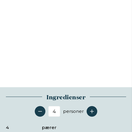
Ingredienser
personer
Antal serveringer
4
pærer