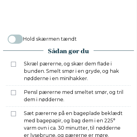
Hold skærmen tændt
Sådan gør du
Skræl pærerne, og skær dem flade i
bunden. Smelt smør i en gryde, og hak
nødderne i en minihakker.
Pensl pærerne med smeltet smør, og tril
dem i nødderne.
Sæt pærerne på en bageplade beklædt
med bagepapir, og bag dem i en 225°
varm ovn i ca. 30 minutter, til nødderne
er lysebrune, og pærerne er møre.