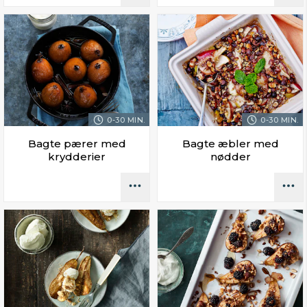
0-30 MIN.
0-30 MIN.
Bagte pærer med
Bagte æbler med
krydderier
nødder