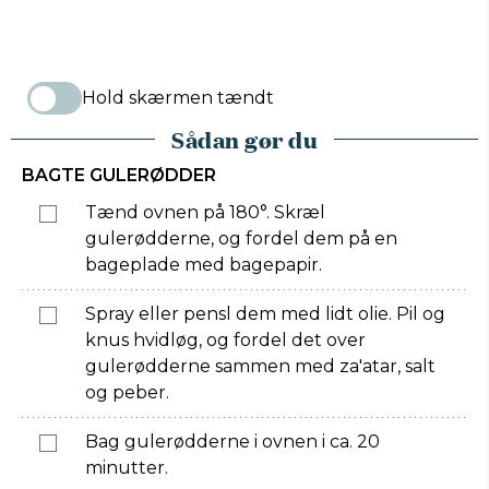
Hold skærmen tændt
Sådan gør du
BAGTE GULERØDDER
Tænd ovnen på 180°. Skræl
gulerødderne, og fordel dem på en
bageplade med bagepapir.
Spray eller pensl dem med lidt olie. Pil og
knus hvidløg, og fordel det over
gulerødderne sammen med za'atar, salt
og peber.
Bag gulerødderne i ovnen i ca. 20
minutter.