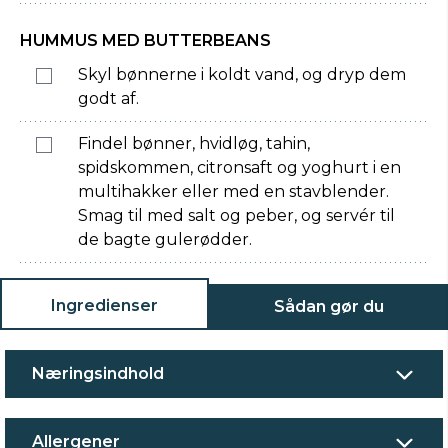
HUMMUS MED BUTTERBEANS
Skyl bønnerne i koldt vand, og dryp dem
godt af.
Findel bønner, hvidløg, tahin,
spidskommen, citronsaft og yoghurt i en
multihakker eller med en stavblender.
Smag til med salt og peber, og servér til
de bagte gulerødder.
Ingredienser
Sådan gør du
Næringsindhold
Allergener