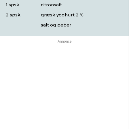
1 spsk.
citronsaft
2 spsk.
græsk yoghurt 2 %
salt og peber