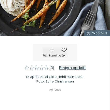
0-30 MIN.
Føj til samling
Gem
(0)
Bedøm opskrift
19. april 2021 af Gitte Heidi Rasmussen
Foto: Stine Christiansen