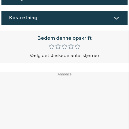
Kostretning
Bedøm denne opskrift
Vælg det ønskede antal stjerner