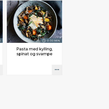
.
0-30 MIN.
Pasta med kylling,
spinat og svampe