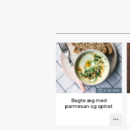
0-30 MIN.
Bagte æg med
parmesan og spinat