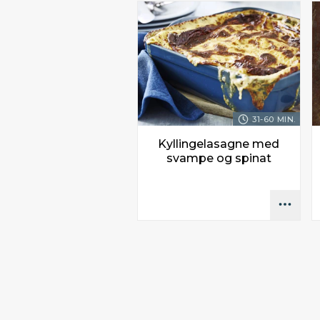
31-60 MIN.
Kyllingelasagne med
svampe og spinat