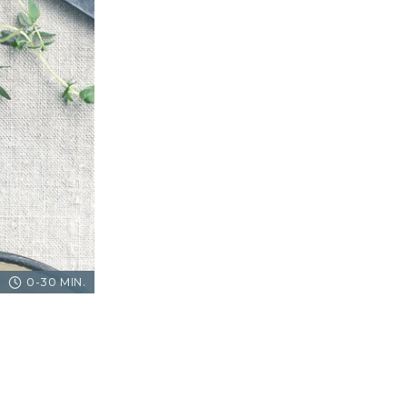
0-30 MIN.