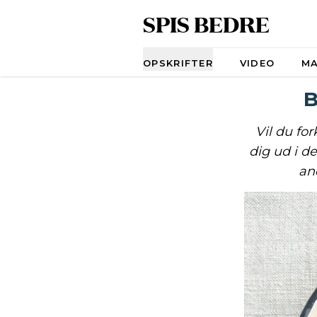
SPIS BEDRE
Navigation
OPSKRIFTER
VIDEO
M
B
Vil du fo
dig ud i d
an