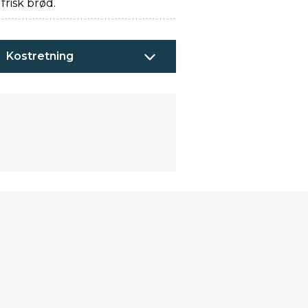
risk brød.
Kostretning