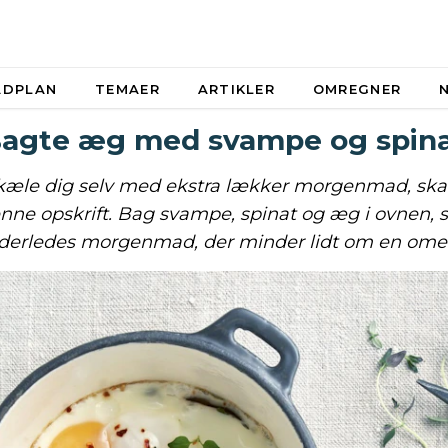
ADPLAN
TEMAER
ARTIKLER
OMREGNER
agte æg med svampe og spin
rkæle dig selv med ekstra lækker morgenmad, ska
enne opskrift. Bag svampe, spinat og æg i ovnen, s
derledes morgenmad, der minder lidt om en omel