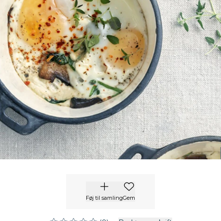
Føj til samling
Gem