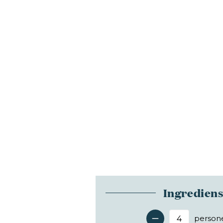
Ingredien
person