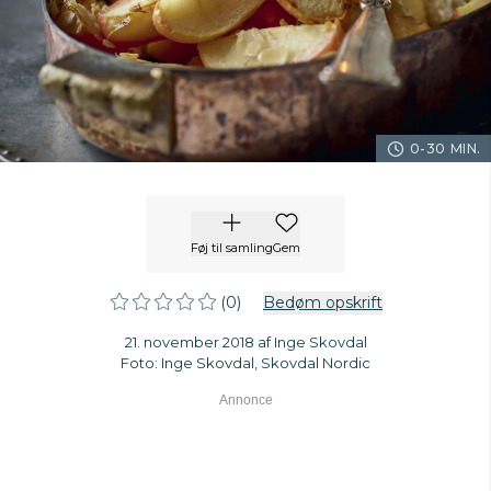
0-30 MIN.
Føj til samling
Gem
(0)
Bedøm opskrift
21. november 2018 af Inge Skovdal
Foto: Inge Skovdal, Skovdal Nordic