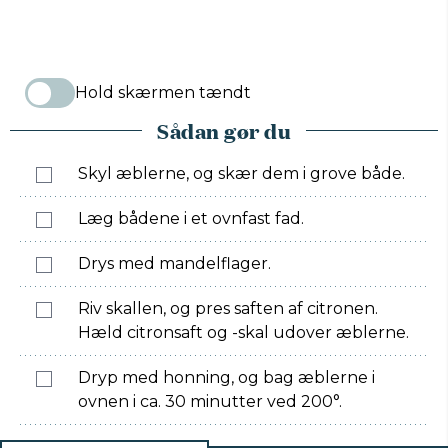
Hold skærmen tændt
Sådan gør du
Skyl æblerne, og skær dem i grove både.
Læg bådene i et ovnfast fad.
Drys med mandelflager.
Riv skallen, og pres saften af citronen.
Hæld citronsaft og -skal udover æblerne.
Dryp med honning, og bag æblerne i
ovnen i ca. 30 minutter ved 200°.