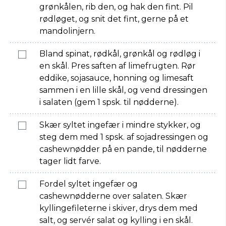
grønkålen, rib den, og hak den fint. Pil
rødløget, og snit det fint, gerne på et
mandolinjern.
Bland spinat, rødkål, grønkål og rødløg i
en skål. Pres saften af limefrugten. Rør
eddike, sojasauce, honning og limesaft
sammen i en lille skål, og vend dressingen
i salaten (gem 1 spsk. til nødderne).
Skær syltet ingefær i mindre stykker, og
steg dem med 1 spsk. af sojadressingen og
cashewnødder på en pande, til nødderne
tager lidt farve.
Fordel syltet ingefær og
cashewnødderne over salaten. Skær
kyllingefileterne i skiver, drys dem med
salt, og servér salat og kylling i en skål.