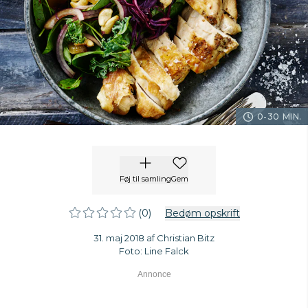
0-30 MIN.
Føj til samling
Gem
(0)
Bedøm opskrift
31. maj 2018 af Christian Bitz
Foto: Line Falck