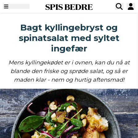
SPIS BEDRE
Bagt kyllingebryst og
spinatsalat med syltet
ingefær
Mens kyllingekødet er i ovnen, kan du nå at
blande den friske og sprøde salat, og så er
maden klar - nem og hurtig aftensmad!