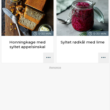
0-30 MIN.
0-30 MIN.
Honningkage med
Syltet rødkål med lime
syltet appelsinskal