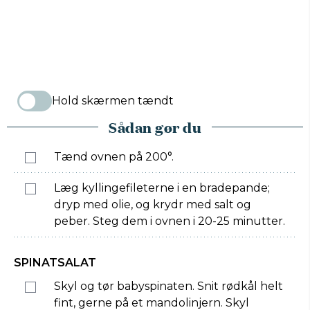
Hold skærmen tændt
Sådan gør du
Tænd ovnen på 200°.
Læg kyllingefileterne i en bradepande;
dryp med olie, og krydr med salt og
peber. Steg dem i ovnen i 20-25 minutter.
SPINATSALAT
Skyl og tør babyspinaten. Snit rødkål helt
fint, gerne på et mandolinjern. Skyl