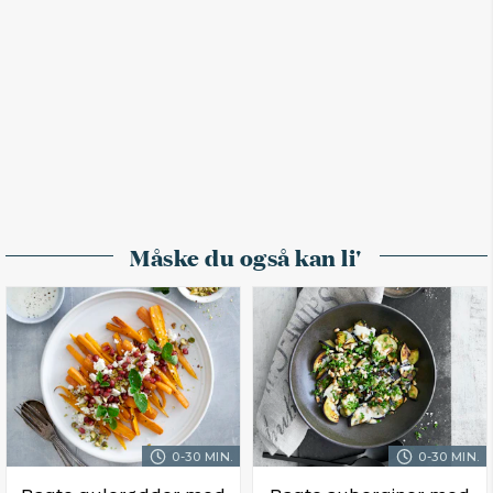
Måske du også kan li'
0-30 MIN.
0-30 MIN.