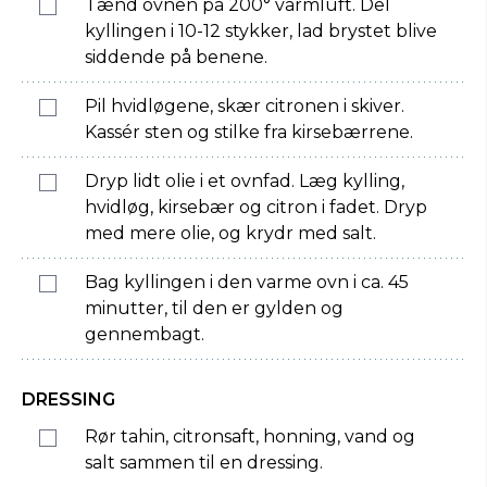
Tænd ovnen på 200° varmluft. Del
kyllingen i 10-12 stykker, lad brystet blive
siddende på benene.
Pil hvidløgene, skær citronen i skiver.
Kassér sten og stilke fra kirsebærrene.
Dryp lidt olie i et ovnfad. Læg kylling,
hvidløg, kirsebær og citron i fadet. Dryp
med mere olie, og krydr med salt.
Bag kyllingen i den varme ovn i ca. 45
minutter, til den er gylden og
gennembagt.
DRESSING
Rør tahin, citronsaft, honning, vand og
salt sammen til en dressing.