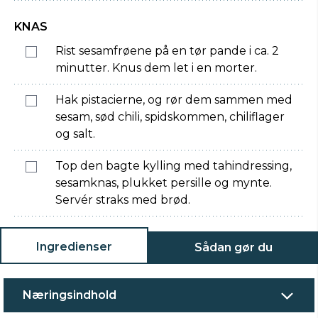
KNAS
Rist sesamfrøene på en tør pande i ca. 2
minutter. Knus dem let i en morter.
Hak pistacierne, og rør dem sammen med
sesam, sød chili, spidskommen, chiliflager
og salt.
Top den bagte kylling med tahindressing,
sesamknas, plukket persille og mynte.
Servér straks med brød.
Ingredienser
Sådan gør du
Næringsindhold