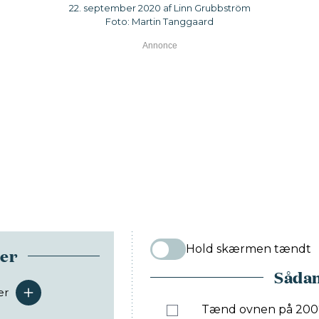
22. september 2020 af Linn Grubbström
Foto: Martin Tanggaard
Hold skærmen tændt
ser
Sådan
er
serveringer
Tænd ovnen på 200°. 