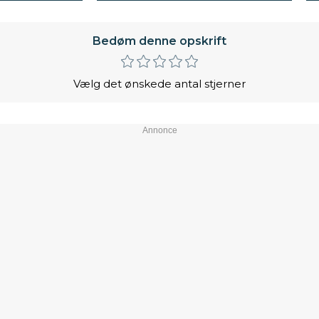
Bedøm denne opskrift
Vælg det ønskede antal stjerner