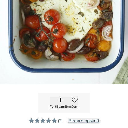
Føj til samling
Gem
(2)
Bedøm opskrift