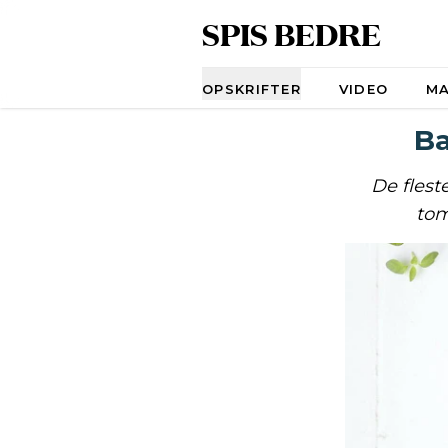
SPIS BEDRE
Navigation
OPSKRIFTER
VIDEO
M
Ba
De flest
tom