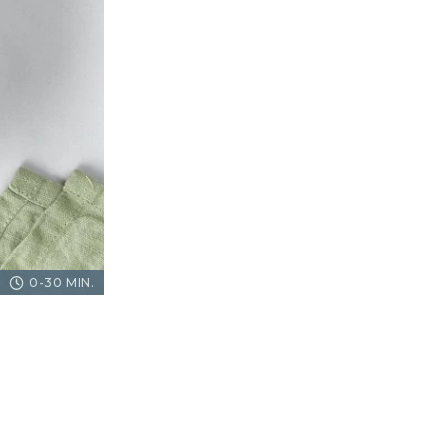
0-30 MIN.