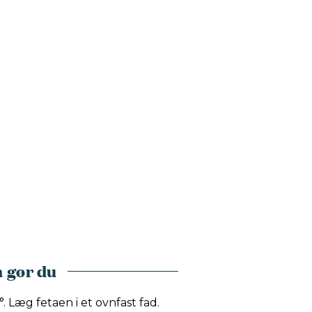
 gør du
Læg fetaen i et ovnfast fad.