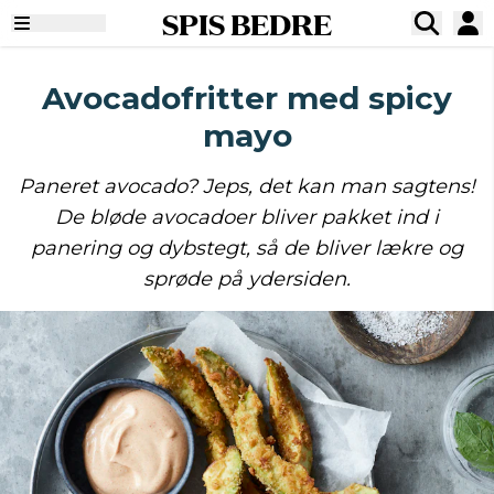
SPIS BEDRE
Avocadofritter med spicy
mayo
Paneret avocado? Jeps, det kan man sagtens!
De bløde avocadoer bliver pakket ind i
panering og dybstegt, så de bliver lækre og
sprøde på ydersiden.