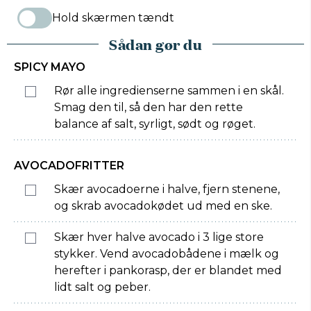
Hold skærmen tændt
Sådan gør du
SPICY MAYO
Rør alle ingredienserne sammen i en skål.
Smag den til, så den har den rette
balance af salt, syrligt, sødt og røget.
AVOCADOFRITTER
Skær avocadoerne i halve, fjern stenene,
og skrab avocadokødet ud med en ske.
Skær hver halve avocado i 3 lige store
stykker. Vend avocadobådene i mælk og
herefter i pankorasp, der er blandet med
lidt salt og peber.