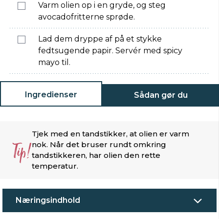
Varm olien op i en gryde, og steg
avocadofritterne sprøde.
Lad dem dryppe af på et stykke
fedtsugende papir. Servér med spicy
mayo til.
Ingredienser
Sådan gør du
Tjek med en tandstikker, at olien er varm
Tip!
nok. Når det bruser rundt omkring
tandstikkeren, har olien den rette
temperatur.
Næringsindhold