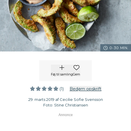
0-30 MIN.
Føj til samling
Gem
(1)
Bedøm opskrift
29. marts 2019 af Cecilie Sofie Svensson
Foto: Stine Christiansen