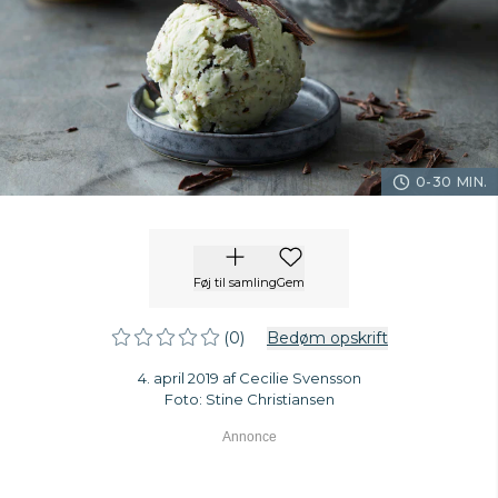
0-30 MIN.
Føj til samling
Gem
(0)
Bedøm opskrift
4. april 2019 af Cecilie Svensson
Foto: Stine Christiansen