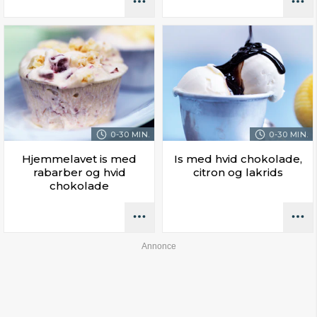
0-30 MIN.
0-30 MIN.
Hjemmelavet is med
Is med hvid chokolade,
rabarber og hvid
citron og lakrids
chokolade