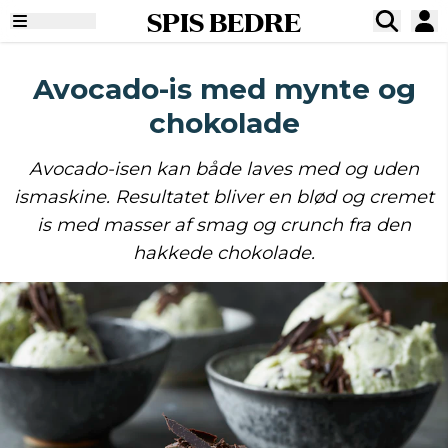
SPIS BEDRE
Avocado-is med mynte og
chokolade
Avocado-isen kan både laves med og uden
ismaskine. Resultatet bliver en blød og cremet
is med masser af smag og crunch fra den
hakkede chokolade.