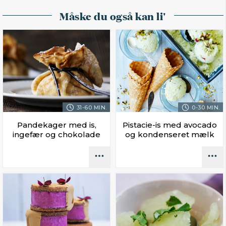
Måske du også kan li'
31-60 MIN.
0-30 MIN.
Pandekager med is,
Pistacie-is med avocado
ingefær og chokolade
og kondenseret mælk