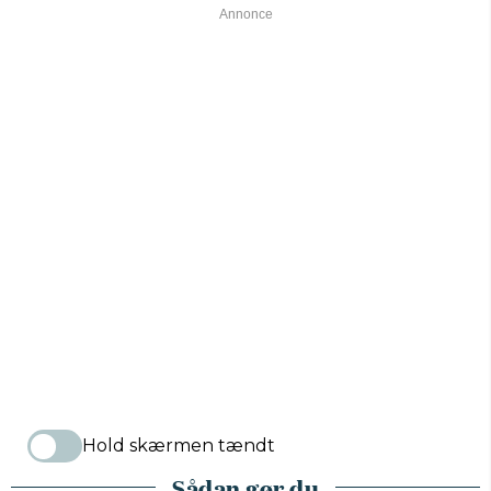
Hold skærmen tændt
Sådan gør du