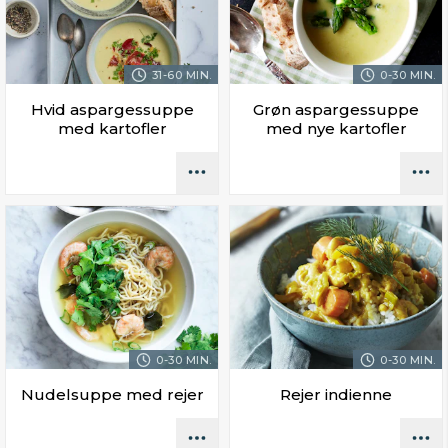
31-60 MIN.
0-30 MIN.
Hvid aspargessuppe
Grøn aspargessuppe
med kartofler
med nye kartofler
0-30 MIN.
0-30 MIN.
Nudelsuppe med rejer
Rejer indienne