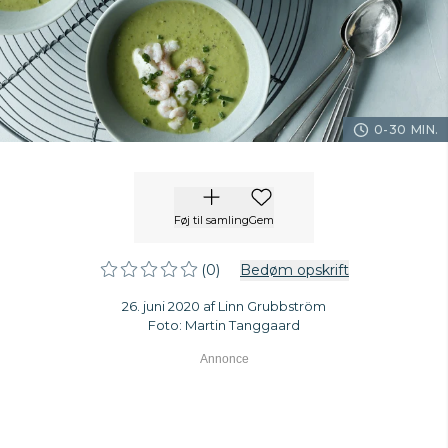
0-30 MIN.
Føj til samling
Gem
(0)
Bedøm opskrift
26. juni 2020 af Linn Grubbström
Foto: Martin Tanggaard