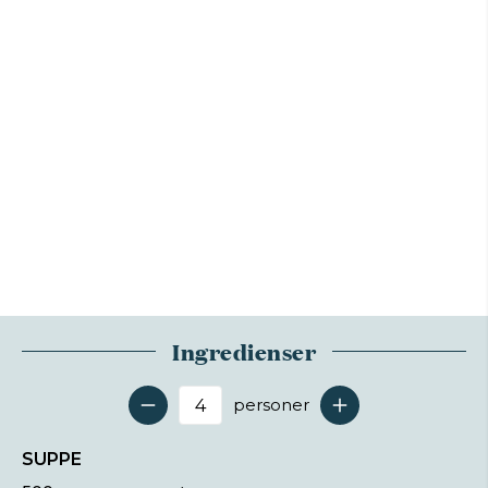
Ingredienser
personer
Antal serveringer
SUPPE