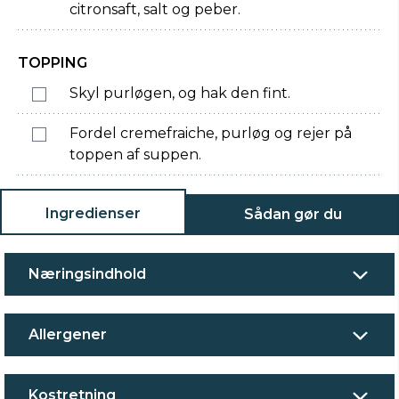
citronsaft, salt og peber.
TOPPING
Skyl purløgen, og hak den fint.
Fordel cremefraiche, purløg og rejer på
toppen af suppen.
Ingredienser
Sådan gør du
Næringsindhold
Allergener
Kostretning