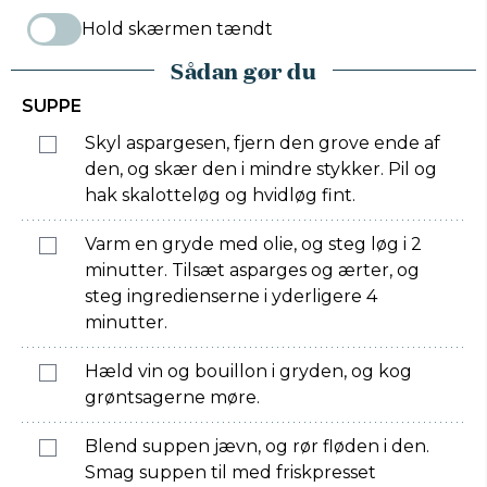
Hold skærmen tændt
Sådan gør du
SUPPE
Skyl aspargesen, fjern den grove ende af
den, og skær den i mindre stykker. Pil og
hak skalotteløg og hvidløg fint.
Varm en gryde med olie, og steg løg i 2
minutter. Tilsæt asparges og ærter, og
steg ingredienserne i yderligere 4
minutter.
Hæld vin og bouillon i gryden, og kog
grøntsagerne møre.
Blend suppen jævn, og rør fløden i den.
Smag suppen til med friskpresset