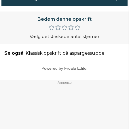
Bedøm denne opskrift
Vælg det ønskede antal stjerner
Se også
:
Klassisk opskrift på aspargessuppe
Powered by
Froala Editor