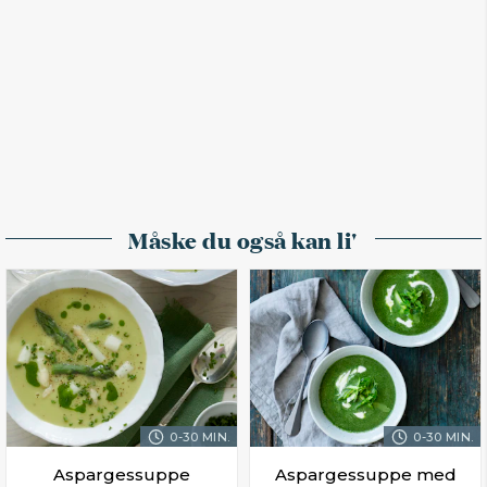
Måske du også kan li'
0-30 MIN.
0-30 MIN.
Aspargessuppe
Aspargessuppe med