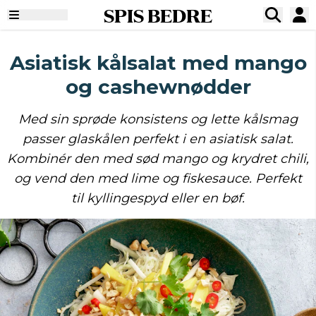
SPIS BEDRE
Asiatisk kålsalat med mango
og cashewnødder
Med sin sprøde konsistens og lette kålsmag
passer glaskålen perfekt i en asiatisk salat.
Kombinér den med sød mango og krydret chili,
og vend den med lime og fiskesauce. Perfekt
til kyllingespyd eller en bøf.