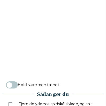
Hold skærmen tændt
Sådan gør du
Fjern de yderste spidskålsblade, og snit