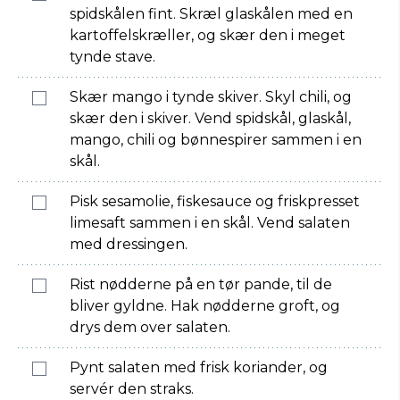
spidskålen fint. Skræl glaskålen med en
kartoffelskræller, og skær den i meget
tynde stave.
Skær mango i tynde skiver. Skyl chili, og
skær den i skiver. Vend spidskål, glaskål,
mango, chili og bønnespirer sammen i en
skål.
Pisk sesamolie, fiskesauce og friskpresset
limesaft sammen i en skål. Vend salaten
med dressingen.
Rist nødderne på en tør pande, til de
bliver gyldne. Hak nødderne groft, og
drys dem over salaten.
Pynt salaten med frisk koriander, og
servér den straks.