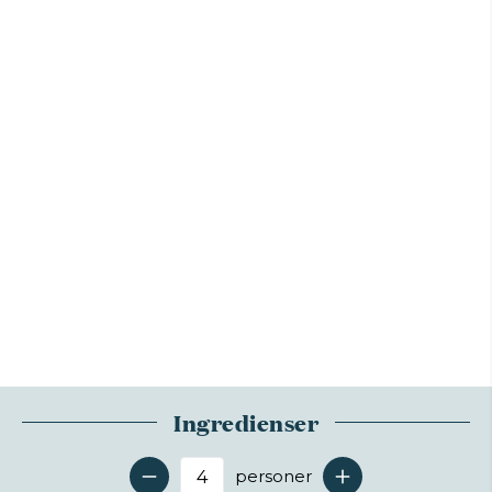
Ingredienser
personer
Antal serveringer