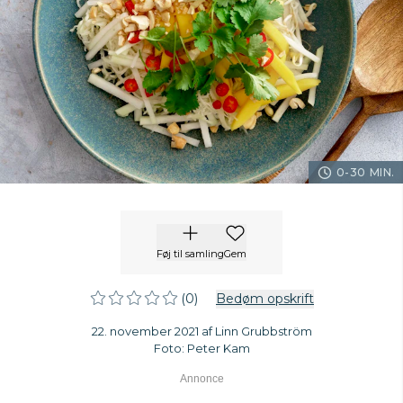
0-30 MIN.
Føj til samling
Gem
(0)
Bedøm opskrift
22. november 2021 af Linn Grubbström
Foto: Peter Kam