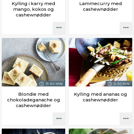
Kylling i karry med
Lammecurry med
mango, kokos og
cashewnødder
cashewnødder
31-60 MIN.
0-30 MIN.
Blondie med
Kylling med ananas og
chokoladeganache og
cashewnødder
cashewnødder