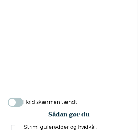
Hold skærmen tændt
Sådan gør du
Striml gulerødder og hvidkål.