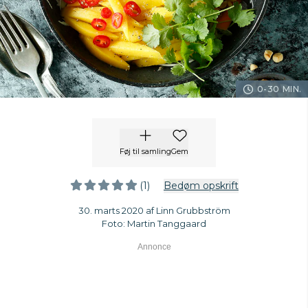
0-30 MIN.
Føj til samling
Gem
(1)
Bedøm opskrift
30. marts 2020 af Linn Grubbström
Foto: Martin Tanggaard