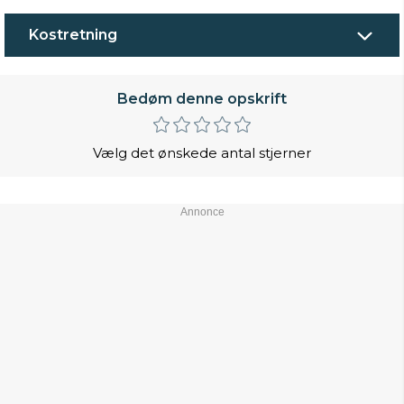
Kostretning
Bedøm denne opskrift
Vælg det ønskede antal stjerner