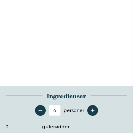
Ingredienser
personer
Antal serveringer
2
gulerødder