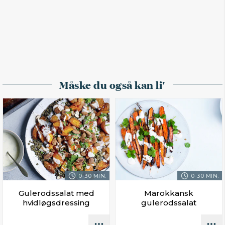
Måske du også kan li'
0-30 MIN.
0-30 MIN.
Gulerodssalat med
Marokkansk
hvidløgsdressing
gulerodssalat