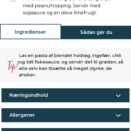
med peanuttopping. Servér med
sojasauce og en skive limefrugt.
Ingredienser
Sådan gør du
Lav en pasta af blendet hvidløg, ingefær, chili
Tip!
og lidt fiskesauce, og servér det til grøden, så
alle selv kan tilsætte så meget styrke, de
ønsker.
Næringsindhold
Allergener