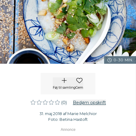
0-30 MIN.
Føj til samling
Gem
(0)
Bedøm opskrift
31. maj 2018 af Marie Melchior
Foto: Betina Hastoft