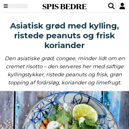
SPIS BEDRE
Asiatisk grød med kylling,
ristede peanuts og frisk
koriander
Den asiatiske grød, congee, minder lidt om en
cremet risotto – den serveres her med saftige
kyllingstykker, ristede peanuts og frisk, grøn
topping af forårsløg, koriander og limefrugt.