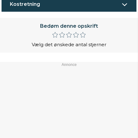
Kostretning
Bedøm denne opskrift
Vælg det ønskede antal stjerner