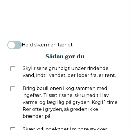
Hold skærmen tændt
Sådan gør du
Skyl risene grundigt under rindende
vand, indtil vandet, der løber fra, er rent.
Bring bouillonen i kog sammen med
ingefær. Tilsæt risene, skru ned til lav
varme, og læg låg på gryden. Kog i 1 time.
Rør ofte i gryden, så grøden ikke
brænder på.
Skær kyllingekødet i mindre stykker.