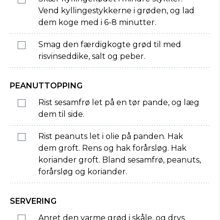
Vend kyllingestykkerne i grøden, og lad
dem koge med i 6-8 minutter.
Smag den færdigkogte grød til med
risvinseddike, salt og peber.
PEANUTTOPPING
Rist sesamfrø let på en tør pande, og læg
dem til side.
Rist peanuts let i olie på panden. Hak
dem groft. Rens og hak forårsløg. Hak
koriander groft. Bland sesamfrø, peanuts,
forårsløg og koriander.
SERVERING
Anret den varme grød i skåle, og drys