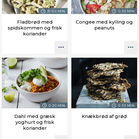
31-60 MIN.
0-30 MIN.
Fladbrød med
Congee med kylling og
spidskommen og frisk
peanuts
koriander
0-30 MIN.
0-30 MIN.
Dahl med græsk
Knækbrød af grød
yoghurt og frisk
koriander