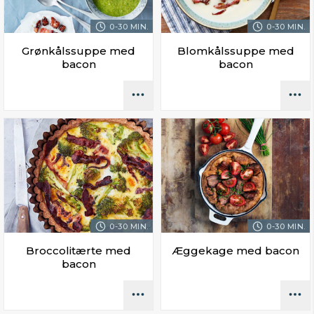
0-30 MIN.
0-30 MIN.
Grønkålssuppe med
Blomkålssuppe med
bacon
bacon
0-30 MIN.
0-30 MIN.
Broccolitærte med
Æggekage med bacon
bacon