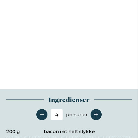
Ingredienser
personer
Antal serveringer
200 g
bacon i et helt stykke