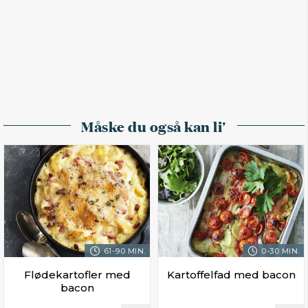
Måske du også kan li'
61-90 MIN.
0-30 MIN.
Flødekartofler med
Kartoffelfad med bacon
bacon