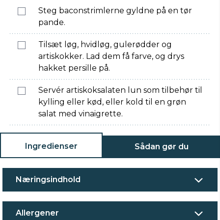
Steg baconstrimlerne gyldne på en tør
pande.
Tilsæt løg, hvidløg, gulerødder og
artiskokker. Lad dem få farve, og drys
hakket persille på.
Servér artiskoksalaten lun som tilbehør til
kylling eller kød, eller kold til en grøn
salat med vinaigrette.
Ingredienser
Sådan gør du
Næringsindhold
Allergener