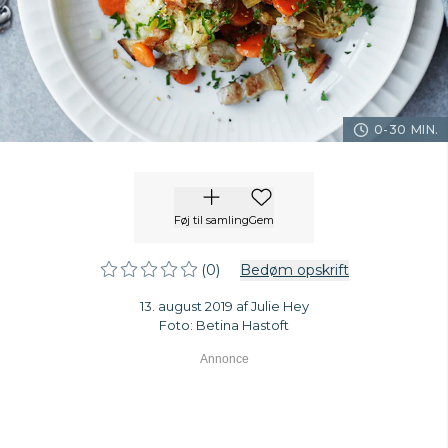
0-30 MIN.
Føj til samling
Gem
(0)
Bedøm opskrift
13. august 2019 af Julie Hey
Foto: Betina Hastoft