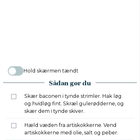
Hold skærmen tændt
Sådan gør du
Skær baconen i tynde strimler. Hak løg
og hvidløg fint. Skræl gulerødderne, og
skær dem i tynde skiver.
Hæld væden fra artiskokkerne. Vend
artiskokkerne med olie, salt og peber.