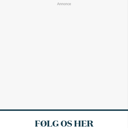
FØLG OS HER