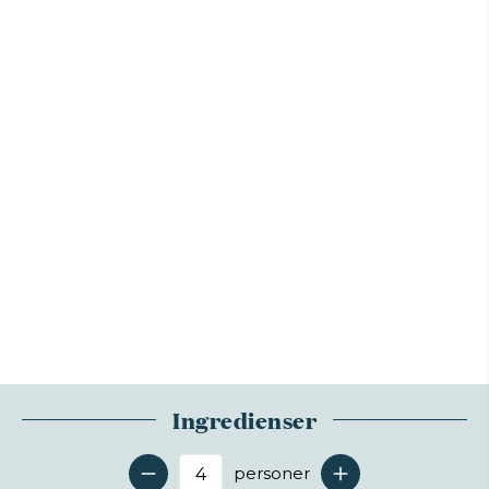
Ingredienser
personer
Antal serveringer