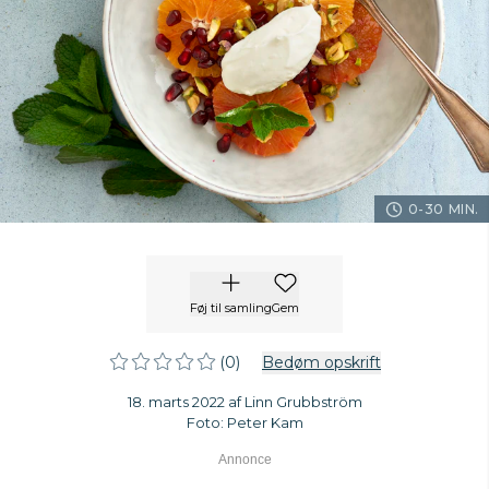
0-30 MIN.
Føj til samling
Gem
(0)
Bedøm opskrift
18. marts 2022 af Linn Grubbström
Foto: Peter Kam