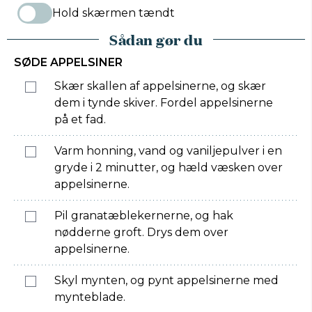
Hold skærmen tændt
Sådan gør du
SØDE APPELSINER
Skær skallen af appelsinerne, og skær
dem i tynde skiver. Fordel appelsinerne
på et fad.
Varm honning, vand og vaniljepulver i en
gryde i 2 minutter, og hæld væsken over
appelsinerne.
Pil granatæblekernerne, og hak
nødderne groft. Drys dem over
appelsinerne.
Skyl mynten, og pynt appelsinerne med
mynteblade.