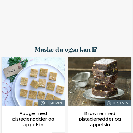
Måske du også kan li'
0-30 MIN.
0-30 MIN.
Fudge med
Brownie med
pistacienødder og
pistacienødder og
appelsin
appelsin