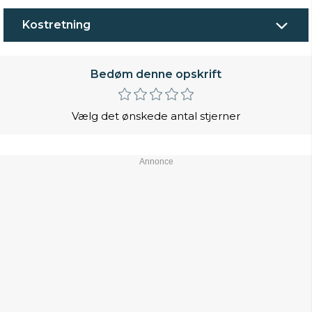
Kostretning
Bedøm denne opskrift
Vælg det ønskede antal stjerner