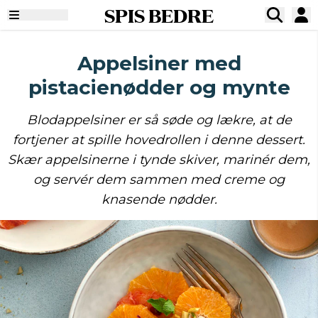
SPIS BEDRE
Appelsiner med
pistacienødder og mynte
Blodappelsiner er så søde og lækre, at de
fortjener at spille hovedrollen i denne dessert.
Skær appelsinerne i tynde skiver, marinér dem,
og servér dem sammen med creme og
knasende nødder.