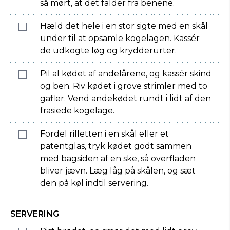
så mørt, at det falder fra benene.
Hæld det hele i en stor sigte med en skål
under til at opsamle kogelagen. Kassér
de udkogte løg og krydderurter.
Pil al kødet af andelårene, og kassér skind
og ben. Riv kødet i grove strimler med to
gafler. Vend andekødet rundt i lidt af den
frasiede kogelage.
Fordel rilletten i en skål eller et
patentglas, tryk kødet godt sammen
med bagsiden af en ske, så overfladen
bliver jævn. Læg låg på skålen, og sæt
den på køl indtil servering.
SERVERING