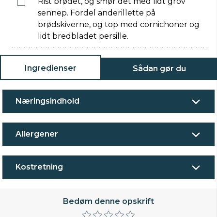
Rist brødet, og smør det med lidt grov
sennep. Fordel anderillette på
brødskiverne, og top med cornichoner og
lidt bredbladet persille.
Ingredienser
Sådan gør du
Næringsindhold
Allergener
Kostretning
Bedøm denne opskrift