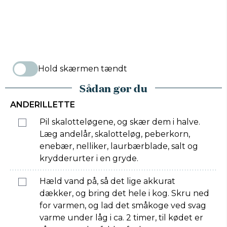
Hold skærmen tændt
Sådan gør du
ANDERILLETTE
Pil skalotteløgene, og skær dem i halve.
Læg andelår, skalotteløg, peberkorn,
enebær, nelliker, laurbærblade, salt og
krydderurter i en gryde.
Hæld vand på, så det lige akkurat
dækker, og bring det hele i kog. Skru ned
for varmen, og lad det småkoge ved svag
varme under låg i ca. 2 timer, til kødet er