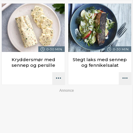
0-30 MIN.
0-30 MIN.
Kryddersmør med
Stegt laks med sennep
sennep og persille
og fennikelsalat