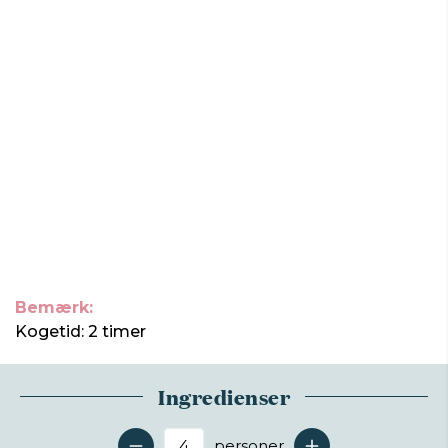
Bemærk:
Kogetid: 2 timer
Ingredienser
personer