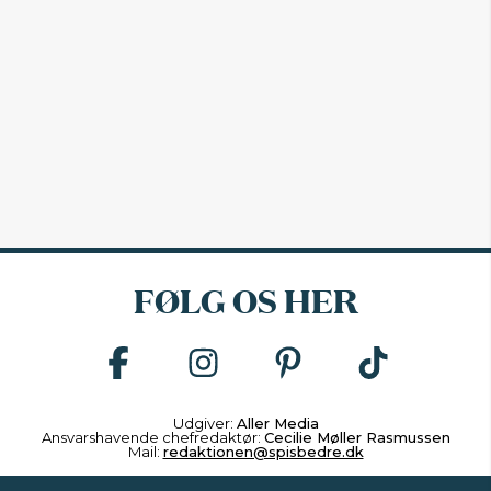
FØLG OS HER
Udgiver:
Aller Media
Ansvarshavende chefredaktør:
Cecilie Møller Rasmussen
Mail:
redaktionen@spisbedre.dk