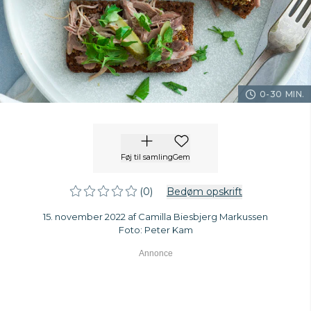
0-30 MIN.
Føj til samling
Gem
(0)
Bedøm opskrift
15. november 2022 af Camilla Biesbjerg Markussen
Foto: Peter Kam