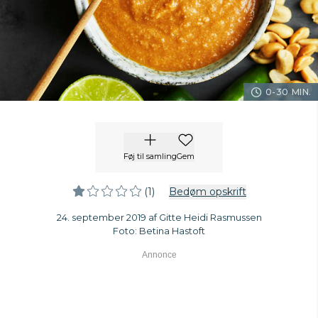
0-30 MIN.
Føj til samling
Gem
(1)
Bedøm opskrift
24. september 2019 af Gitte Heidi Rasmussen
Foto: Betina Hastoft