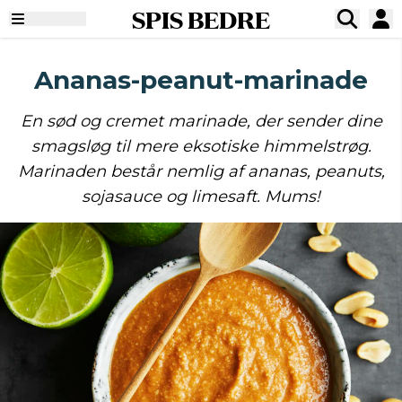
SPIS BEDRE
Ananas-peanut-marinade
En sød og cremet marinade, der sender dine
smagsløg til mere eksotiske himmelstrøg.
Marinaden består nemlig af ananas, peanuts,
sojasauce og limesaft. Mums!