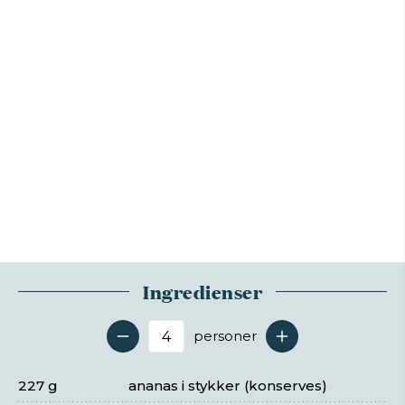
Ingredienser
personer
Antal serveringer
227 g
ananas i stykker (konserves)