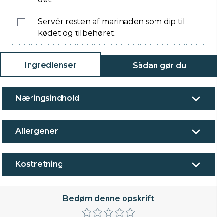
Servér resten af marinaden som dip til
kødet og tilbehøret.
Ingredienser
Sådan gør du
Næringsindhold
Allergener
Kostretning
Bedøm denne opskrift