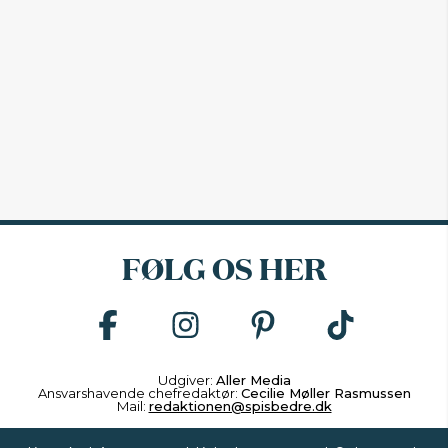
FØLG OS HER
Udgiver:
Aller Media
Ansvarshavende chefredaktør:
Cecilie Møller Rasmussen
Mail:
redaktionen@spisbedre.dk