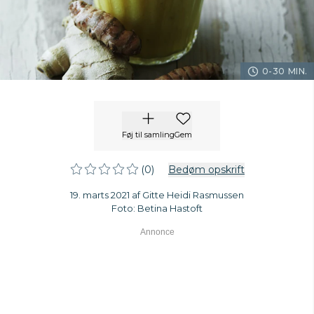
0-30 MIN.
Føj til samling
Gem
(0)
Bedøm opskrift
19. marts 2021 af Gitte Heidi Rasmussen
Foto: Betina Hastoft