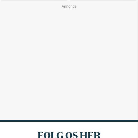
FØLG OS HER