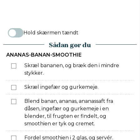
Hold skærmen tændt
Sådan gør du
ANANAS-BANAN-SMOOTHIE
Skræl bananen, og bræk den i mindre
stykker.
Skræl ingefær og gurkemeje.
Blend banan, ananas, ananassaft fra
dåsen, ingefær og gurkemeje i en
blender, til frugten er findelt, og
smoothien er tyk og cremet.
Fordel smoothien i 2 glas, og servér.