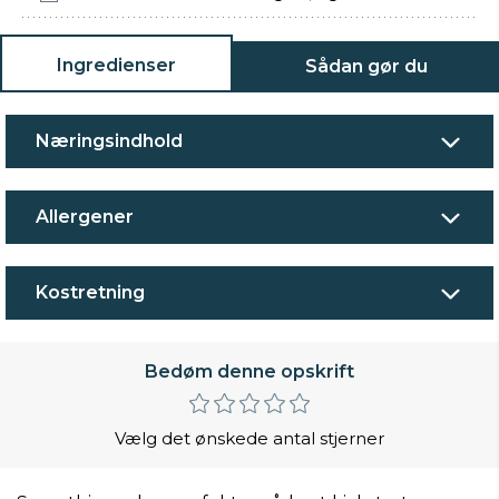
Ingredienser
Sådan gør du
Næringsindhold
Allergener
Kostretning
Bedøm denne opskrift
Vælg det ønskede antal stjerner