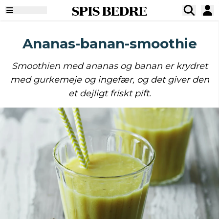
SPIS BEDRE
Ananas-banan-smoothie
Smoothien med ananas og banan er krydret
med gurkemeje og ingefær, og det giver den
et dejligt friskt pift.