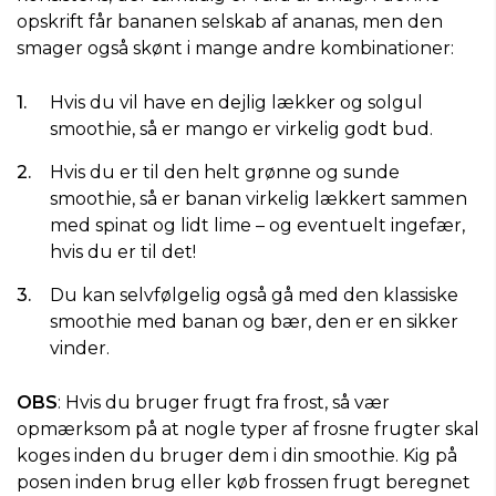
opskrift får bananen selskab af ananas, men den
smager også skønt i mange andre kombinationer:
Hvis du vil have en dejlig lækker og solgul
smoothie, så er mango er virkelig godt bud.
Hvis du er til den helt grønne og sunde
smoothie, så er banan virkelig lækkert sammen
med spinat og lidt lime – og eventuelt ingefær,
hvis du er til det!
Du kan selvfølgelig også gå med den klassiske
smoothie med banan og bær, den er en sikker
vinder.
OBS
: Hvis du bruger frugt fra frost, så vær
opmærksom på at nogle typer af frosne frugter skal
koges inden du bruger dem i din smoothie. Kig på
posen inden brug eller køb frossen frugt beregnet