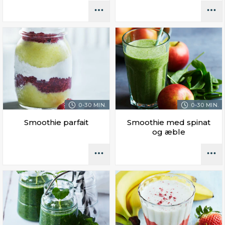
0-30 MIN.
0-30 MIN.
Smoothie parfait
Smoothie med spinat
og æble