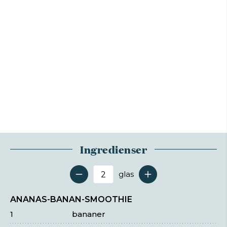
Ingredienser
glas
Antal serveringer
ANANAS-BANAN-SMOOTHIE
1
bananer