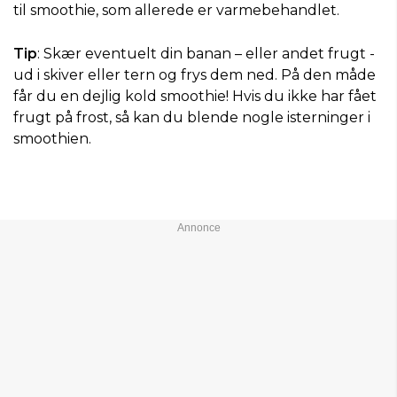
til smoothie, som allerede er varmebehandlet.
Tip
: Skær eventuelt din banan – eller andet frugt -
ud i skiver eller tern og frys dem ned. På den måde
får du en dejlig kold smoothie! Hvis du ikke har fået
frugt på frost, så kan du blende nogle isterninger i
smoothien.