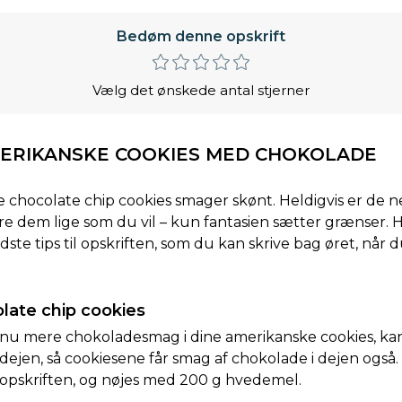
Bedøm denne opskrift
Vælg det ønskede antal stjerner
AMERIKANSKE COOKIES MED CHOKOLADE
ke chocolate chip cookies smager skønt. Heldigvis er de
re dem lige som du vil – kun fantasien sætter grænser. 
ste tips til opskriften, som du kan skrive bag øret, når du 
late chip cookies
nu mere chokoladesmag i dine amerikanske cookies, kan 
dejen, så cookiesene får smag af chokolade i dejen også. 
 opskriften, og nøjes med 200 g hvedemel.