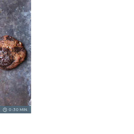
0-30 MIN.