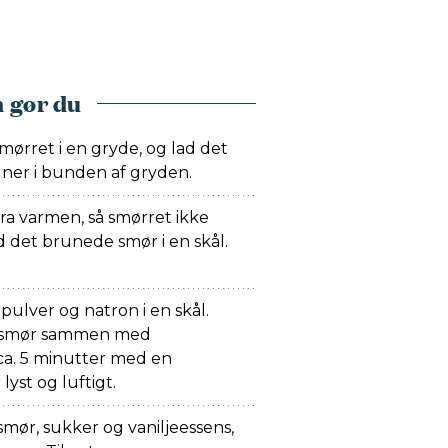
 gør du
mørret i en gryde, og lad det
runer i bunden af gryden.
fra varmen, så smørret ikke
 det brunede smør i en skål.
pulver og natron i en skål.
e smør sammen med
a. 5 minutter med en
 lyst og luftigt.
mør, sukker og vaniljeessens,