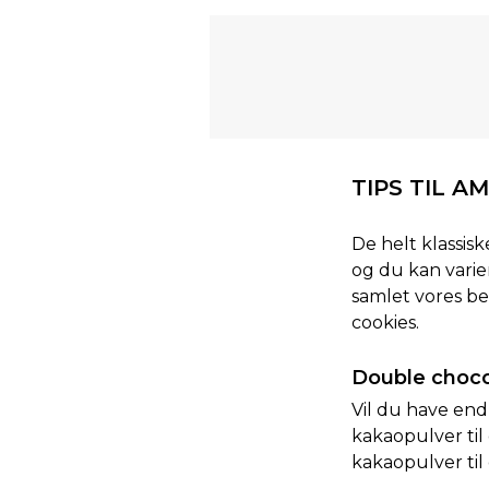
TIPS TIL 
De helt klassis
og du kan varie
samlet vores bed
cookies.
Double choco
Vil du have end
kakaopulver til 
kakaopulver til