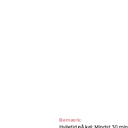
Bemærk:
Hviletid på køl: Mindst 30 min