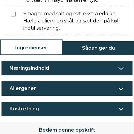
Fortsæt, til mayonnaisen er tyk.
Smag til med salt og evt. ekstra eddike.
Hæld aiolien i en skål, og sæt den på køl
indtil servering.
Ingredienser
Sådan gør du
Næringsindhold
Allergener
Kostretning
Bedøm denne opskrift