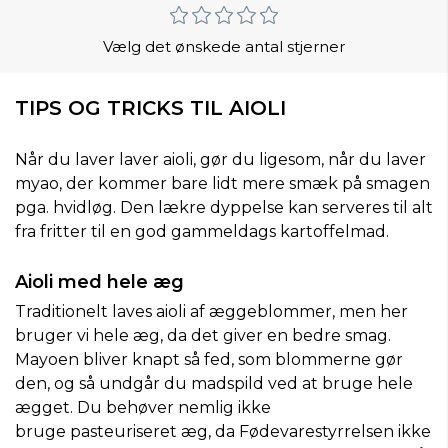
Vælg det ønskede antal stjerner
TIPS OG TRICKS TIL AIOLI
Når du laver laver aioli, gør du ligesom, når du laver
myao, der kommer bare lidt mere smæk på smagen
pga. hvidløg. Den lækre dyppelse kan serveres til alt
fra fritter til en god gammeldags kartoffelmad.
Aioli med hele æg
Traditionelt laves aioli af æggeblommer, men her
bruger vi hele æg, da det giver en bedre smag.
Mayoen bliver knapt så fed, som blommerne gør
den, og så undgår du madspild ved at bruge hele
ægget. Du behøver nemlig ikke
bruge pasteuriseret æg, da Fødevarestyrrelsen ikke