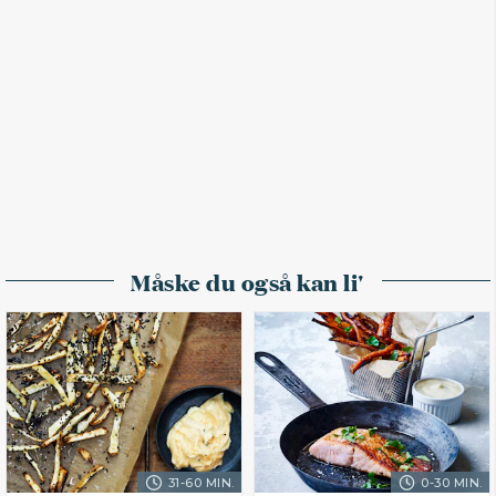
Måske du også kan li'
31-60 MIN.
0-30 MIN.