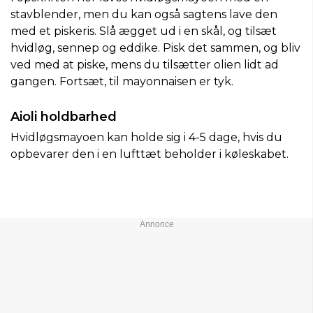
stavblender, men du kan også sagtens lave den
med et piskeris. Slå ægget ud i en skål, og tilsæt
hvidløg, sennep og eddike. Pisk det sammen, og bliv
ved med at piske, mens du tilsætter olien lidt ad
gangen. Fortsæt, til mayonnaisen er tyk.
Aioli holdbarhed
Hvidløgsmayoen kan holde sig i 4-5 dage, hvis du
opbevarer den i en lufttæt beholder i køleskabet.