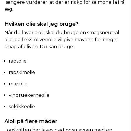
længere vurderer, at der er risiko for salmonella i rå
æg.
Hvilken olie skal jeg bruge?
Når du laver aioli, skal du bruge en smagsneutral
olie, da f.eks. olivenolie vil give mayoen for meget
smag af oliven. Du kan bruge:
rapsolie
rapskimolie
majsolie
vindruekerneolie
solsikkeolie
Aioli på flere måder
I opskriften her laves hvidløgsmayoen med en