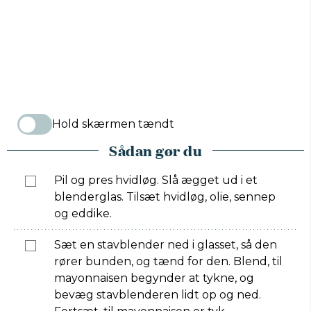
Hold skærmen tændt
Sådan gør du
Pil og pres hvidløg. Slå ægget ud i et
blenderglas. Tilsæt hvidløg, olie, sennep
og eddike.
Sæt en stavblender ned i glasset, så den
rører bunden, og tænd for den. Blend, til
mayonnaisen begynder at tykne, og
bevæg stavblenderen lidt op og ned.