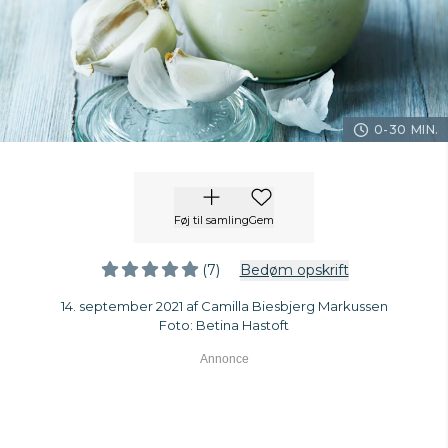
0-30 MIN.
Føj til samling
Gem
(7)
Bedøm opskrift
14. september 2021 af Camilla Biesbjerg Markussen
Foto: Betina Hastoft