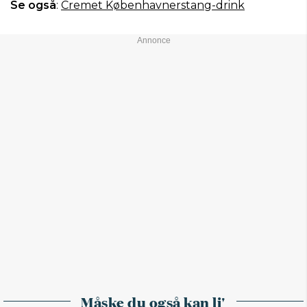
Se også
:
Cremet Københavnerstang-drink
Måske du også kan li'