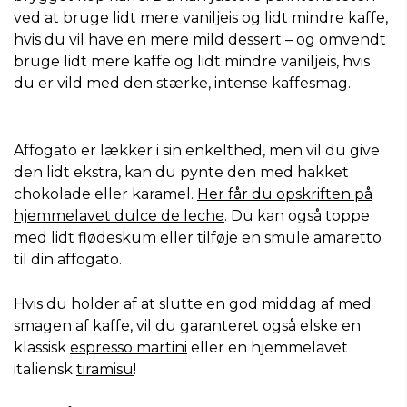
ved at bruge lidt mere vaniljeis og lidt mindre kaffe,
hvis du vil have en mere mild dessert – og omvendt
bruge lidt mere kaffe og lidt mindre vaniljeis, hvis
du er vild med den stærke, intense kaffesmag.
Affogato er lækker i sin enkelthed, men vil du give
den lidt ekstra, kan du pynte den med hakket
chokolade eller karamel.
Her får du opskriften på
hjemmelavet dulce de leche
. Du kan også toppe
med lidt flødeskum eller tilføje en smule amaretto
til din affogato.
Hvis du holder af at slutte en god middag af med
smagen af kaffe, vil du garanteret også elske en
klassisk
espresso martini
eller en hjemmelavet
italiensk
tiramisu
!