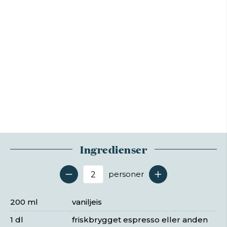
Ingredienser
personer
Antal serveringer
200 ml
vaniljeis
1 dl
friskbrygget espresso eller anden