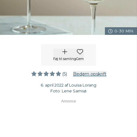
0-30 MIN.
Føj til samling
Gem
(5)
Bedøm opskrift
6. april 2022 af Louisa Lorang
Foto: Lene Samsø