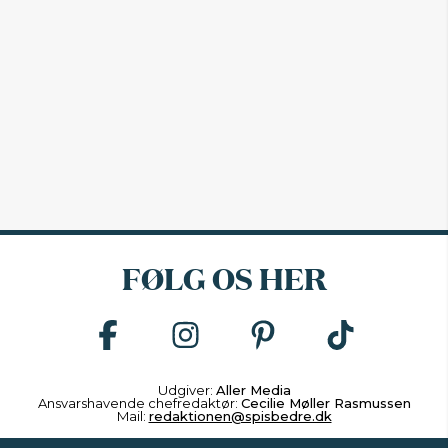
FØLG OS HER
Udgiver:
Aller Media
Ansvarshavende chefredaktør:
Cecilie Møller Rasmussen
Mail:
redaktionen@spisbedre.dk