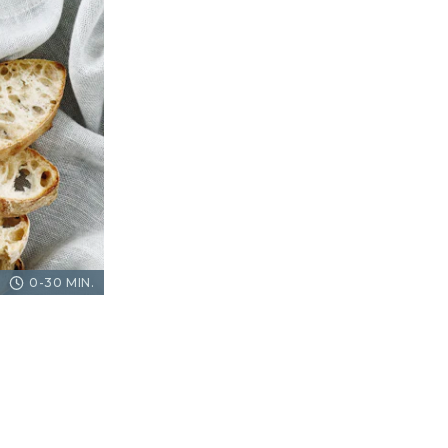
0-30 MIN.