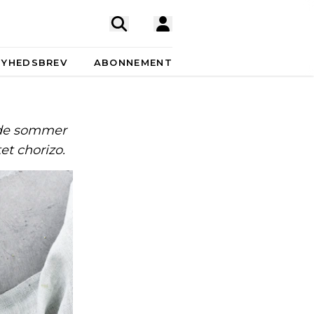
NYHEDSBREV
ABONNEMENT
åde sommer
et chorizo.