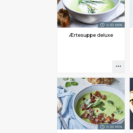
0-30 MIN.
Ærtesuppe deluxe
0-30 MIN.