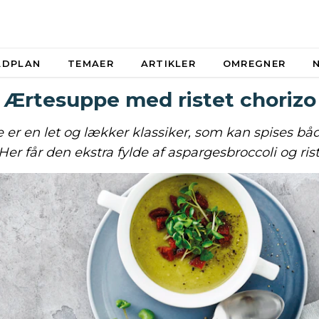
ADPLAN
TEMAER
ARTIKLER
OMREGNER
Ærtesuppe med ristet chorizo
 er en let og lækker klassiker, som kan spises b
 Her får den ekstra fylde af aspargesbroccoli og rist