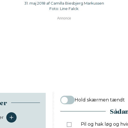
31. maj 2018 af Camilla Biesbjerg Markussen
Foto: Line Falck
Hold skærmen tændt
ser
Sådan
er
serveringer
Pil og hak løg og hvid