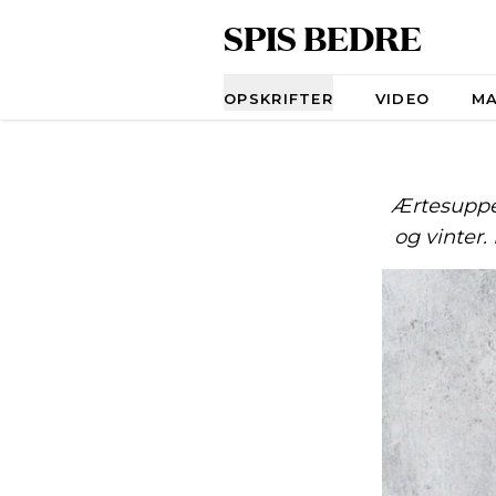
SPIS BEDRE
Navigation
OPSKRIFTER
VIDEO
M
Ærtesuppe
og vinter.