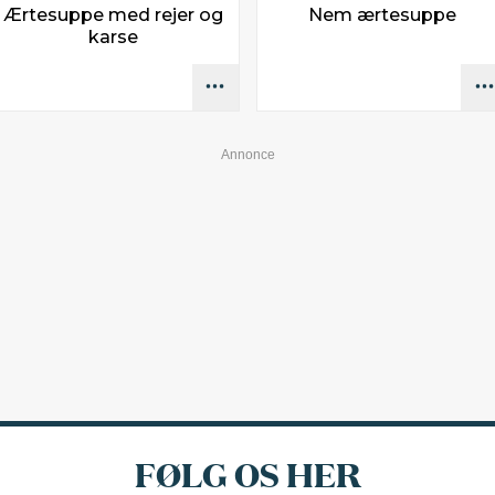
Ærtesuppe med rejer og
Nem ærtesuppe
karse
FØLG OS HER