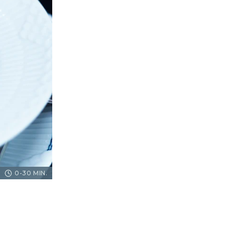
0-30 MIN.