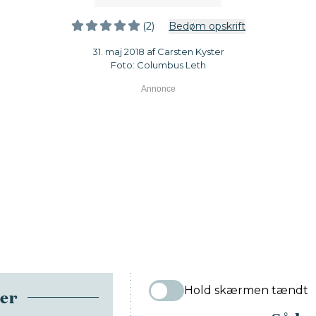
(2)
Bedøm opskrift
31. maj 2018 af Carsten Kyster
Foto: Columbus Leth
Hold skærmen tændt
ser