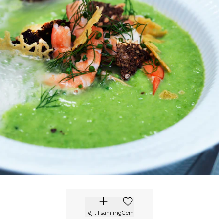
Føj til samling
Gem