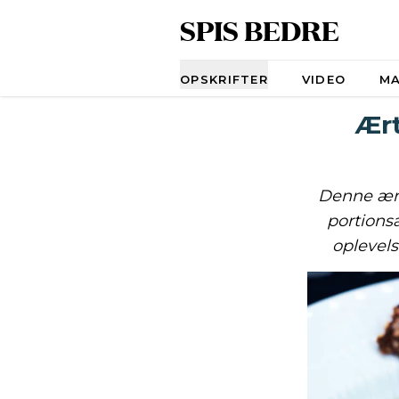
SPIS BEDRE
Navigation
OPSKRIFTER
VIDEO
M
Ært
Denne ær
portions
oplevel