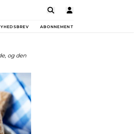
NYHEDSBREV
ABONNEMENT
e, og den