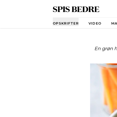
SPIS BEDRE
Navigation
OPSKRIFTER
VIDEO
M
En grøn 