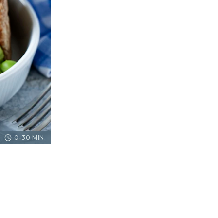
0-30 MIN.