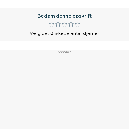
Bedøm denne opskrift
Vælg det ønskede antal stjerner