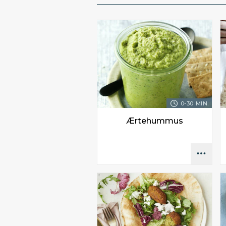
0-30 MIN.
Ærtehummus