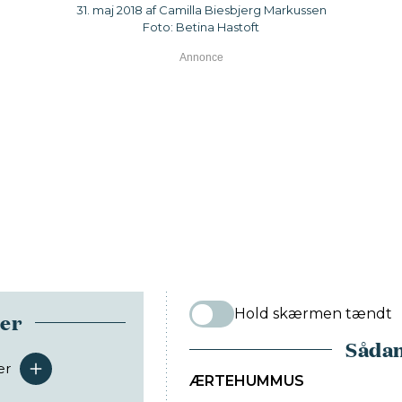
31. maj 2018 af Camilla Biesbjerg Markussen
Foto: Betina Hastoft
Hold skærmen tændt
ser
Sådan
er
serveringer
ÆRTEHUMMUS