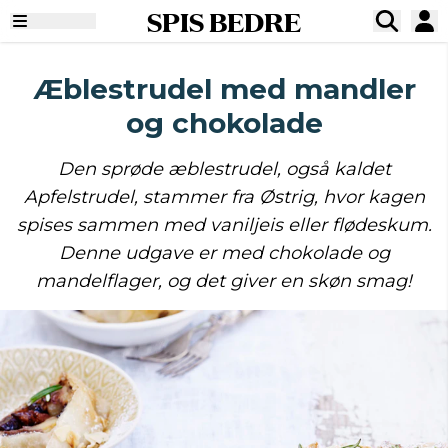
SPIS BEDRE
Æblestrudel med mandler
og chokolade
Den sprøde æblestrudel, også kaldet
Apfelstrudel, stammer fra Østrig, hvor kagen
spises sammen med vaniljeis eller flødeskum.
Denne udgave er med chokolade og
mandelflager, og det giver en skøn smag!