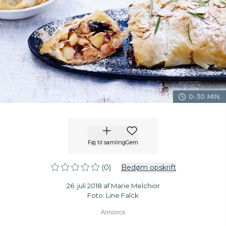
0-30 MIN.
Føj til samling
Gem
(0)
Bedøm opskrift
26. juli 2018 af Marie Melchior
Foto: Line Falck