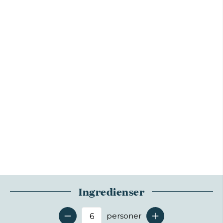
Ingredienser
personer
Antal serveringer