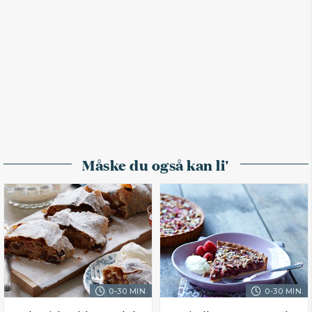
Måske du også kan li'
0-30 MIN.
0-30 MIN.