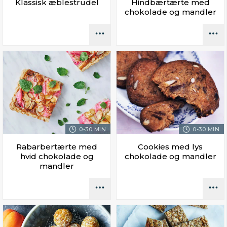
Klassisk æblestrudel
Hindbærtærte med
chokolade og mandler
0-30 MIN.
0-30 MIN.
Rabarbertærte med
Cookies med lys
hvid chokolade og
chokolade og mandler
mandler