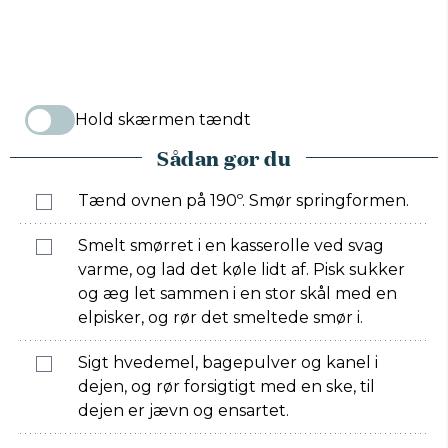
Hold skærmen tændt
Sådan gør du
Tænd ovnen på 190º. Smør springformen.
Smelt smørret i en kasserolle ved svag
varme, og lad det køle lidt af. Pisk sukker
og æg let sammen i en stor skål med en
elpisker, og rør det smeltede smør i.
Sigt hvedemel, bagepulver og kanel i
dejen, og rør forsigtigt med en ske, til
dejen er jævn og ensartet.