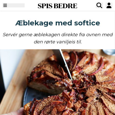
SPIS BEDRE
Æblekage med softice
Servér gerne æblekagen direkte fra ovnen med
den rørte vaniljeis til.