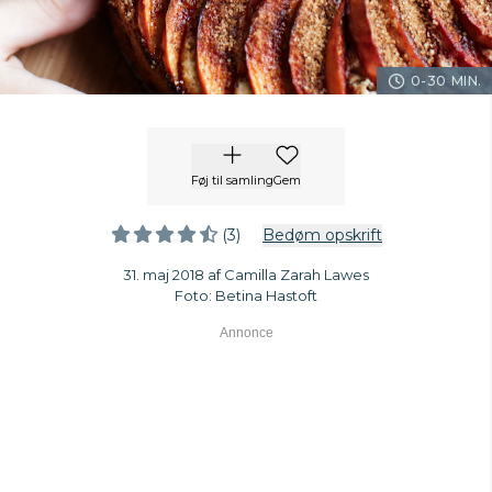
0-30 MIN.
Føj til samling
Gem
(3)
Bedøm opskrift
31. maj 2018 af Camilla Zarah Lawes
Foto: Betina Hastoft