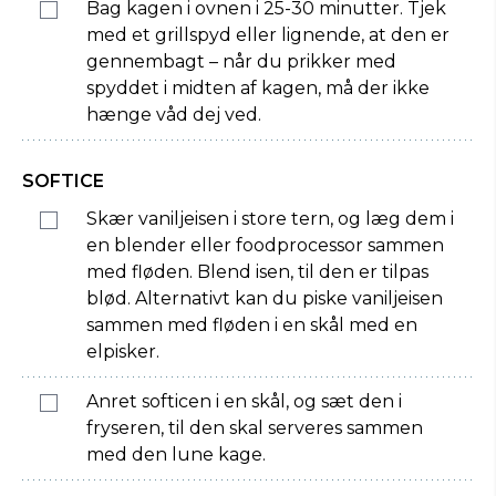
Bag kagen i ovnen i 25-30 minutter. Tjek
med et grillspyd eller lignende, at den er
gennembagt – når du prikker med
spyddet i midten af kagen, må der ikke
hænge våd dej ved.
SOFTICE
Skær vaniljeisen i store tern, og læg dem i
en blender eller foodprocessor sammen
med fløden. Blend isen, til den er tilpas
blød. Alternativt kan du piske vaniljeisen
sammen med fløden i en skål med en
elpisker.
Anret softicen i en skål, og sæt den i
fryseren, til den skal serveres sammen
med den lune kage.