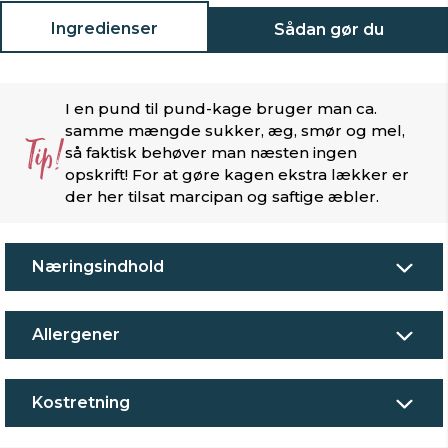
Ingredienser
Sådan gør du
I en pund til pund-kage bruger man ca.
samme mængde sukker, æg, smør og mel,
Tip!
så faktisk behøver man næsten ingen
opskrift! For at gøre kagen ekstra lækker er
der her tilsat marcipan og saftige æbler.
Næringsindhold
Allergener
Kostretning