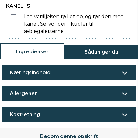
KANEL-IS
Lad vaniljeisen tø lidt op, og rør den med
kanel. Servér den i kugler til
æblegaletterne.
Ingredienser
Sådan gør du
Næringsindhold
Allergener
Kostretning
Bedøm denne opskrift