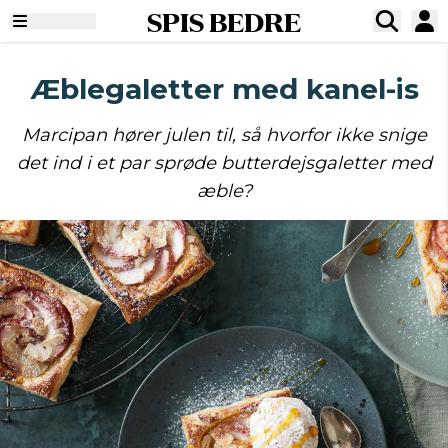
SPIS BEDRE
Æblegaletter med kanel-is
Marcipan hører julen til, så hvorfor ikke snige
det ind i et par sprøde butterdejsgaletter med
æble?