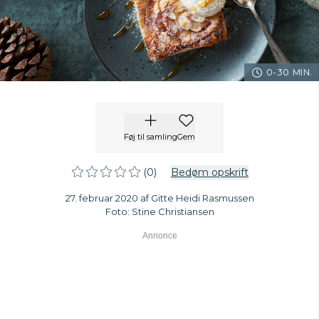
0-30 MIN.
Føj til samling
Gem
(0)
Bedøm opskrift
27. februar 2020 af Gitte Heidi Rasmussen
Foto: Stine Christiansen