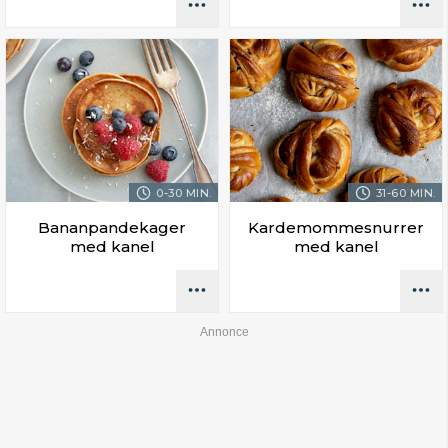
0-30 MIN.
31-60 MIN.
Bananpandekager
Kardemommesnurrer
med kanel
med kanel