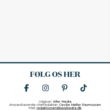
FØLG OS HER
Udgiver:
Aller Media
Ansvarshavende chefredaktør:
Cecilie Møller Rasmussen
Mail:
redaktionen@spisbedre.dk