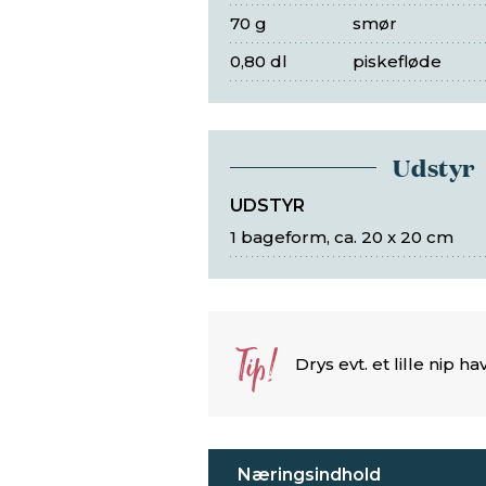
70 g
smør
0,80 dl
piskefløde
Udstyr
UDSTYR
1 bageform, ca. 20 x 20 cm
Tip!
Drys evt. et lille nip 
Næringsindhold