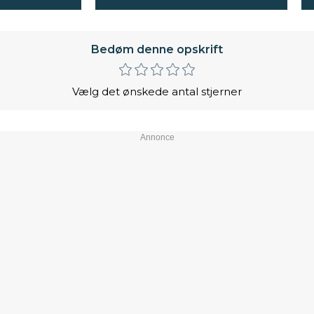
Bedøm denne opskrift
Vælg det ønskede antal stjerner