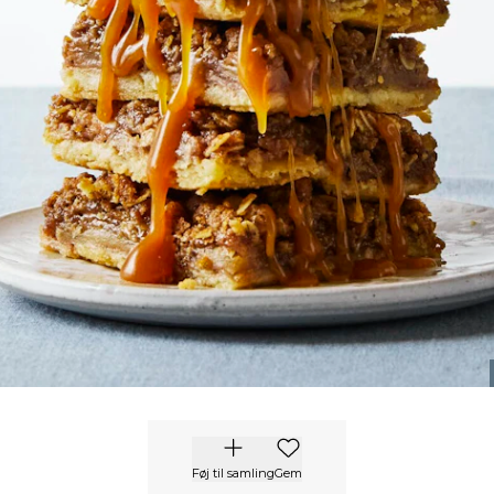
Føj til samling
Gem