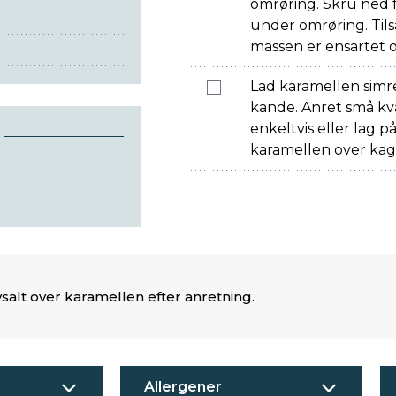
omrøring. Skru ned 
under omrøring. Tilsæ
massen er ensartet 
Lad karamellen simre
kande. Anret små kv
enkeltvis eller lag 
karamellen over kag
havsalt over karamellen efter anretning.
Allergener