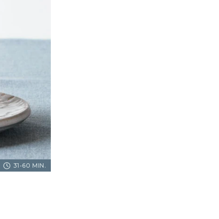
31-60 MIN.