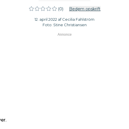
(0)
Bedøm opskrift
12. april 2022 af Cecilia Fahlström
Foto: Stine Christiansen
er.