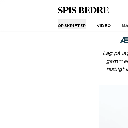
SPIS BEDRE
Navigation
OPSKRIFTER
VIDEO
M
Æ
Lag på lag
gammeld
festligt